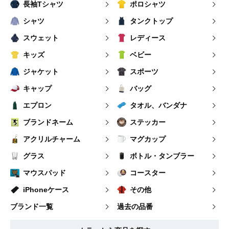
長袖Tシャツ
ポロシャツ
シャツ
タンクトップ
スウェット
レディース
キッズ
ベビー
ジャケット
スポーツ
キャップ
バッグ
エプロン
タオル、バンダナ
ブランドネーム
ステッカー
アクリルチャーム
マグカップ
グラス
ボトル・タンブラー
マウスパッド
コースター
iPhoneケース
その他
ブランド一覧
過去の品番