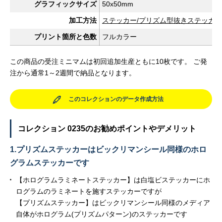
グラフィックサイズ
50x50mm
加工方法
ステッカー/プリズム型抜きステッカー
プリント箇所と色数
フルカラー
この商品の受注ミニマムは初回追加生産ともに10枚です。 ご発
注から通常1～2週間で納品となります。
このコレクションのデータ作成方法
コレクション 0235のお勧めポイントやデメリット
1.プリズムステッカーはビックリマンシール同様のホロ
グラムステッカーです
【ホログラムラミネートステッカー】は白塩ビステッカーにホ
ログラムのラミネートを施すステッカーですが
【プリズムステッカー】はビックリマンシール同様のメディア
自体がホログラム(プリズムパターン)のステッカーです