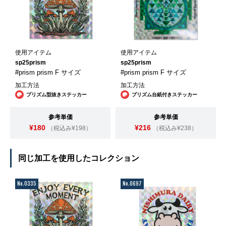
使用アイテム
使用アイテム
sp25prism
sp25prism
#prism prism F サイズ
#prism prism F サイズ
加工方法
加工方法
プリズム型抜きステッカー
プリズム台紙付きステッカー
参考単価
参考単価
¥180
¥216
（税込み¥198）
（税込み¥238）
同じ加工を使用したコレクション
No.0335
No.0697