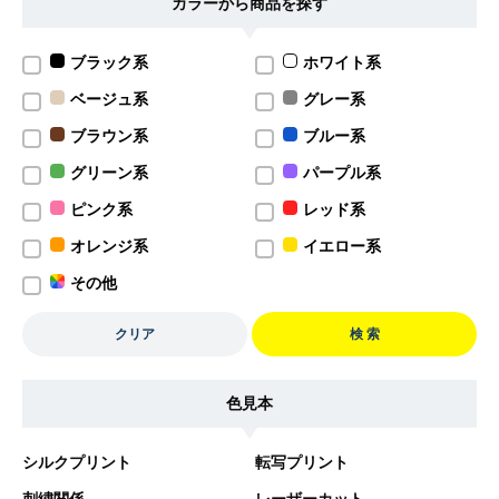
カラーから商品を探す
ブラック系
ホワイト系
ベージュ系
グレー系
ブラウン系
ブルー系
グリーン系
パープル系
ピンク系
レッド系
オレンジ系
イエロー系
その他
クリア
検 索
色見本
シルクプリント
転写プリント
刺繍関係
レーザーカット