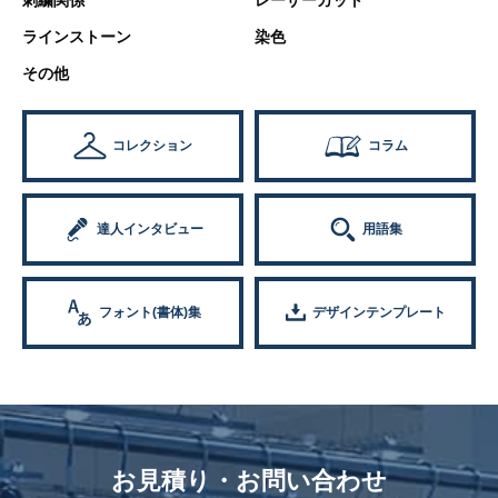
ラインストーン
染色
その他
コレクション
コラム
達人インタビュー
用語集
フォント(書体)集
デザインテンプレート
お見積り・お問い合わせ