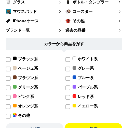
グラス
ボトル・タンブラー
マウスパッド
コースター
iPhoneケース
その他
ブランド一覧
過去の品番
カラーから商品を探す
ブラック系
ホワイト系
ベージュ系
グレー系
ブラウン系
ブルー系
グリーン系
パープル系
ピンク系
レッド系
オレンジ系
イエロー系
その他