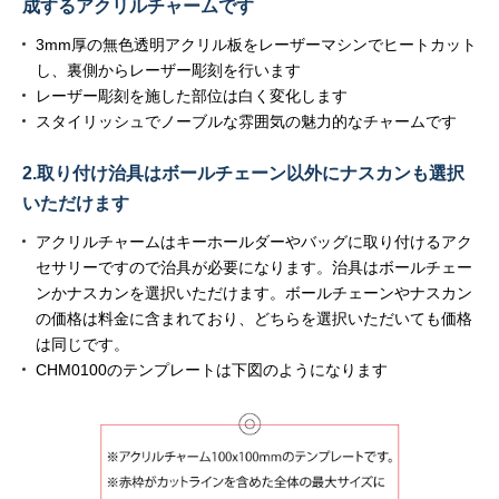
成するアクリルチャームです
3mm厚の無色透明アクリル板をレーザーマシンでヒートカット
し、裏側からレーザー彫刻を行います
レーザー彫刻を施した部位は白く変化します
スタイリッシュでノーブルな雰囲気の魅力的なチャームです
2.取り付け治具はボールチェーン以外にナスカンも選択
いただけます
アクリルチャームはキーホールダーやバッグに取り付けるアク
セサリーですので治具が必要になります。治具はボールチェー
ンかナスカンを選択いただけます。ボールチェーンやナスカン
の価格は料金に含まれており、どちらを選択いただいても価格
は同じです。
CHM0100のテンプレートは下図のようになります