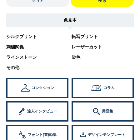
クリア
検 索
色見本
シルクプリント
転写プリント
刺繍関係
レーザーカット
ラインストーン
染色
その他
コレクション
コラム
達人インタビュー
用語集
フォント(書体)集
デザインテンプレート