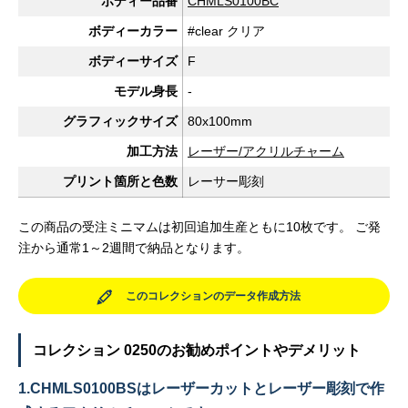
ボディー品番
CHMLS0100BC
ボディーカラー
#clear クリア
ボディーサイズ
F
モデル身長
-
グラフィックサイズ
80x100mm
加工方法
レーザー/アクリルチャーム
プリント箇所と色数
レーサー彫刻
この商品の受注ミニマムは初回追加生産ともに10枚です。 ご発
注から通常1～2週間で納品となります。
このコレクションのデータ作成方法
コレクション 0250のお勧めポイントやデメリット
1.CHMLS0100BSはレーザーカットとレーザー彫刻で作