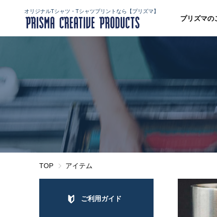
オリジナルTシャツ・Tシャツプリントなら【プリズマ】
プリズマの
TOP
アイテム
ご利用ガイド