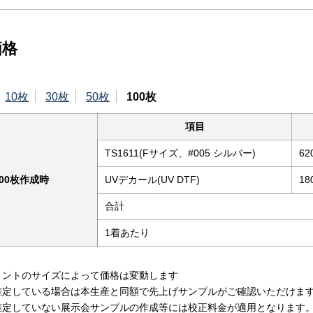
価格
10枚
30枚
50枚
100枚
項目
TS1611(Fサイズ、#005 シルバー)
62
100枚作成時
UVデカール(UV DTF)
18
合計
1着あたり
リントのサイズによって価格は変動します
確定している場合は本生産と同額で先上げサンプルがご確認いただけま
確定していない展示会サンプルの作成等には校正料金が適用となります