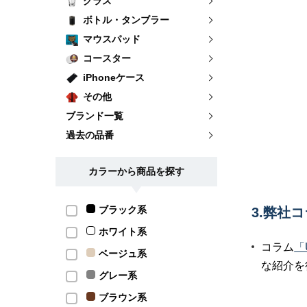
グラス
ボトル・タンブラー
マウスパッド
コースター
iPhoneケース
その他
ブランド一覧
過去の品番
カラーから商品を探す
ブラック系
3.弊社
ホワイト系
コラム
「
ベージュ系
な紹介を
グレー系
ブラウン系