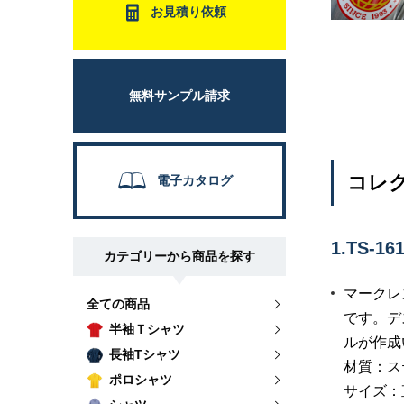
お見積り依頼
無料サンプル請求
コレク
電子カタログ
1.TS
カテゴリーから商品を探す
マークレ
全ての商品
です。デ
半袖Ｔシャツ
ルが作成
長袖Tシャツ
材質：ス
ポロシャツ
サイズ：