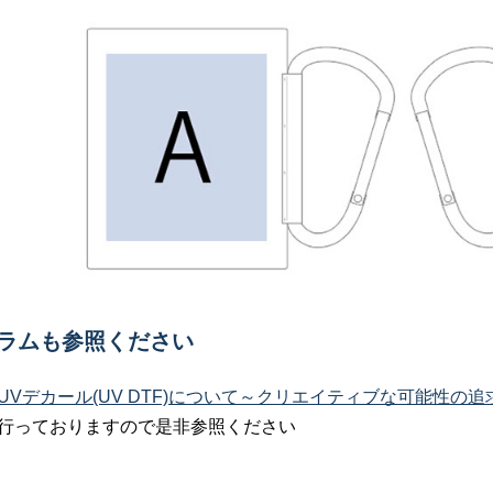
コラムも参照ください
UVデカール(UV DTF)について～クリエイティブな可能性の追
行っておりますので是非参照ください