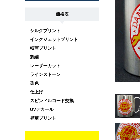
価格表
シルクプリント
インクジェットプリント
転写プリント
刺繍
レーザーカット
ラインストーン
染色
仕上げ
スピンドルコード交換
UVデカール
昇華プリント