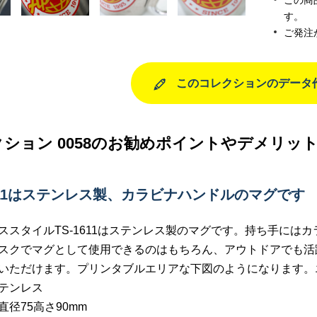
この商
す。
ご発注
このコレクションのデータ
ション 0058のお勧めポイントやデメリッ
-1611はステンレス製、カラビナハンドルのマグです
ススタイルTS-1611はステンレス製のマグです。持ち手には
スクでマグとして使用できるのはもちろん、アウトドアでも活躍す
いただけます。プリンタブルエリアな下図のようになります。
テンレス
直径75高さ90mm