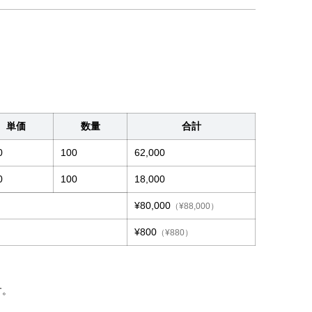
単価
数量
合計
0
100
62,000
0
100
18,000
¥80,000
（¥88,000）
¥800
（¥880）
す。
。