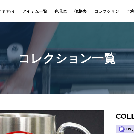
こだわり
アイテム一覧
色見本
価格表
コレクション
ご
コレクション一覧
COLL
UV