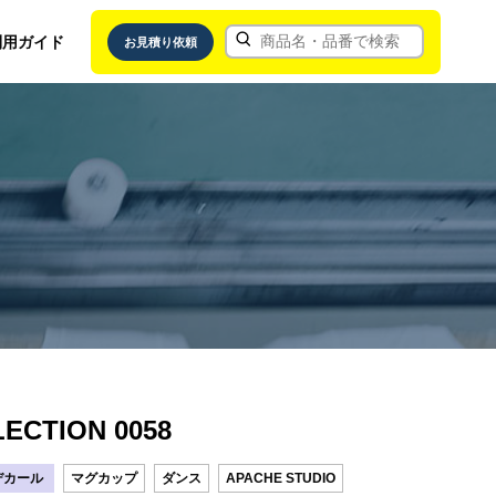
利用ガイド
お見積り依頼
ECTION 0058
デカール
マグカップ
ダンス
APACHE STUDIO