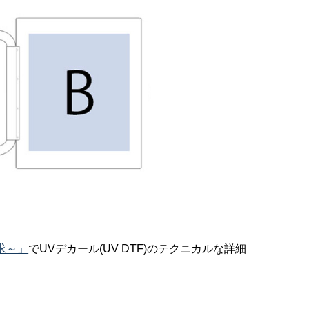
求～」
でUVデカール(UV DTF)のテクニカルな詳細