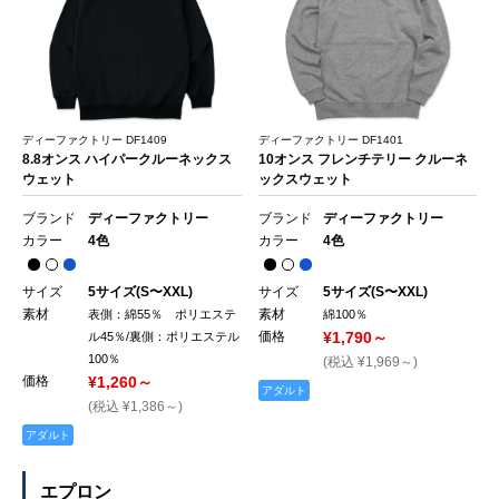
ディーファクトリー DF1409
ディーファクトリー DF1401
8.8オンス ハイパークルーネックス
10オンス フレンチテリー クルーネ
ウェット
ックスウェット
ブランド
ディーファクトリー
ブランド
ディーファクトリー
カラー
4色
カラー
4色
サイズ
5サイズ(S〜XXL)
サイズ
5サイズ(S〜XXL)
素材
素材
表側：綿55％ ポリエステ
綿100％
価格
¥1,790～
ル45％/裏側：ポリエステル
100％
(税込 ¥1,969～)
価格
¥1,260～
アダルト
(税込 ¥1,386～)
アダルト
エプロン