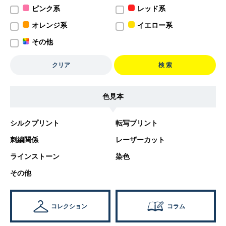
ピンク系
レッド系
オレンジ系
イエロー系
その他
クリア
検 索
色見本
シルクプリント
転写プリント
刺繍関係
レーザーカット
ラインストーン
染色
その他
コレクション
コラム