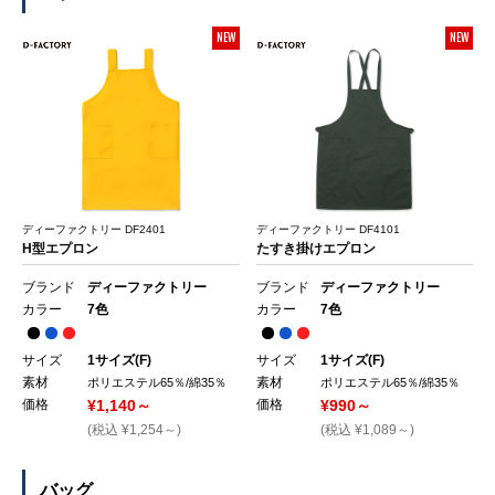
NEW
NEW
ディーファクトリー DF2401
ディーファクトリー DF4101
H型エプロン
たすき掛けエプロン
ブランド
ディーファクトリー
ブランド
ディーファクトリー
カラー
7色
カラー
7色
サイズ
1サイズ(F)
サイズ
1サイズ(F)
素材
素材
ポリエステル65％/綿35％
ポリエステル65％/綿35％
価格
¥1,140～
価格
¥990～
(税込 ¥1,254～)
(税込 ¥1,089～)
バッグ