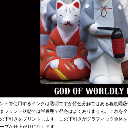
リントで使用するインクは透明ですが特色分解ではある程度隠
まプリント状態では半透明で発色はよくありません。これを全
の下引きをプリントします。この下引きがグラフィック全体を
ープな仕上がりになります。