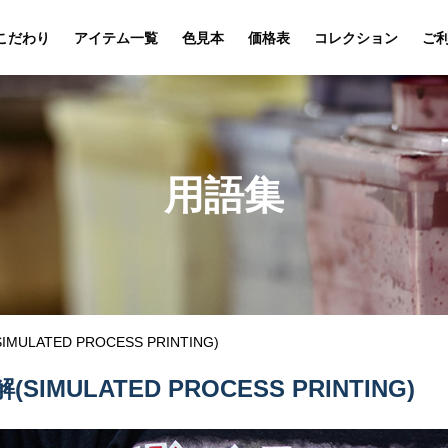
こだわり
アイテム一覧
色見本
価格表
コレクション
ご
用語集
MULATED PROCESS PRINTING)
SIMULATED PROCESS PRINTING)