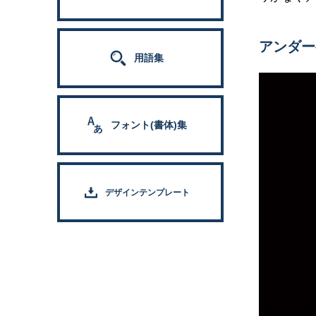
アンダー
用語集
フォント(書体)集
デザインテンプレート