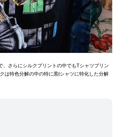
がある中で、さらにシルクプリントの中でもTシャツプリン
クは特色分解の中の特に黒tシャツに特化した分解