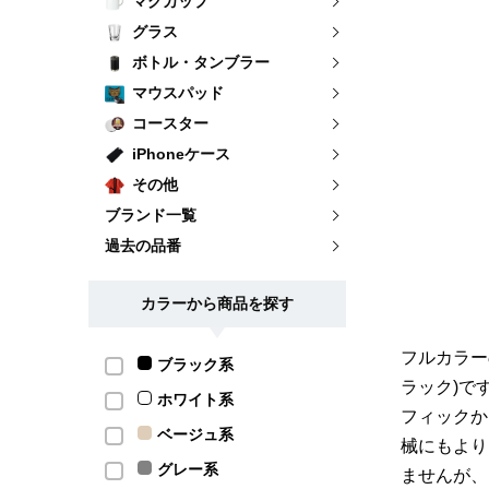
マグカップ
グラス
ボトル・タンブラー
マウスパッド
コースター
iPhoneケース
その他
ブランド一覧
過去の品番
カラーから商品を探す
フルカラー
ブラック系
ラック)で
ホワイト系
フィックか
ベージュ系
械にもより
グレー系
ませんが、