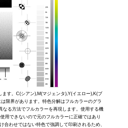
(シアン),M(マジェンタ),Y(イエロー),K(ブ
には限界があります。特色分解はフルカラーのグラ
は異なる方法でフルカラーを再現します。使用する機
か使用できないので元のフルカラーに正確ではあり
け合わせではない特色で強調して印刷されるため、