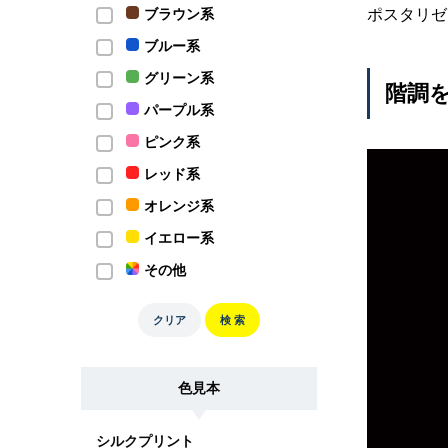
ポスタリゼ
ブラウン系
ブルー系
グリーン系
階調
パープル系
ピンク系
レッド系
オレンジ系
イエロー系
その他
クリア
検 索
色見本
シルクプリント