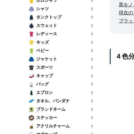
ポロシャツ
黒をノ
シャツ
現在の
タンクトップ
ブラッ
スウェット
レディース
キッズ
ベビー
４色
ジャケット
スポーツ
キャップ
バッグ
エプロン
タオル、バンダナ
ブランドネーム
ステッカー
アクリルチャーム