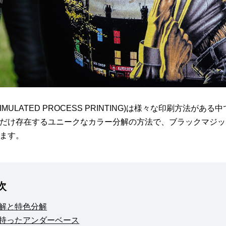
IMULATED PROCESS PRINTING)は様々な印刷方法
だけ存在するユニークなカラー分解の方法で、ブラックマジッ
ます。
次
解と特色分解
持ったアンダーベース