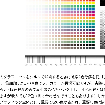
のグラフィックをシルクで印刷するときは通常4色分解を使用します。C
す。理論的にはこの４色でフルカラーが再現可能ですが、実際
ら6～12色程度の必要最小限の色をセレクトし、４色分解と
ますが最大でも12色（掛け合わせを行うこともあります）し
グラフィック全体として重要でない色が省かれ、重要な色は掛