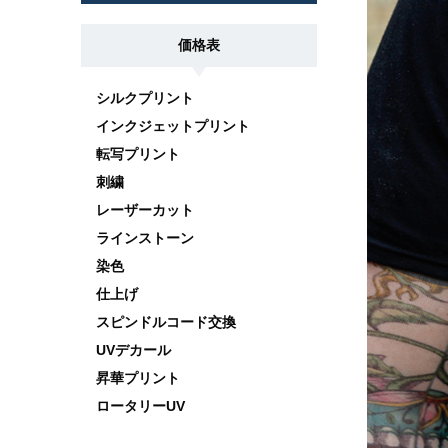
価格表
シルクプリント
インクジェットプリント
転写プリント
刺繍
レーザーカット
ラインストーン
染色
仕上げ
スピンドルコード交換
UVデカール
昇華プリント
ロータリーUV