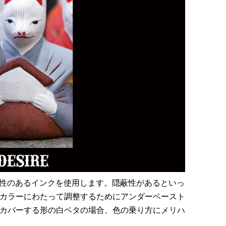
蔽性のあるインクを使用します。隠蔽性があるといっ
カラーにわたって調整するためにアンダーベースト
カバーする形の白ベタの場合、色の乗り方にメリハ