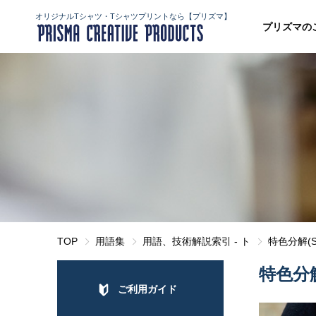
オリジナルTシャツ・Tシャツプリントなら【プリズマ】
プリズマの
TOP
用語集
用語、技術解説索引 - ト
特色分解(SI
特色分解(
ご利用ガイド