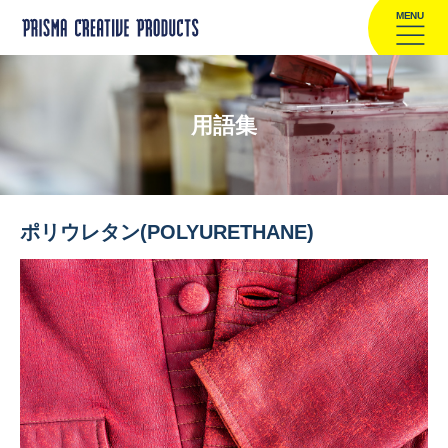
MENU
用語集
ポリウレタン(POLYURETHANE)