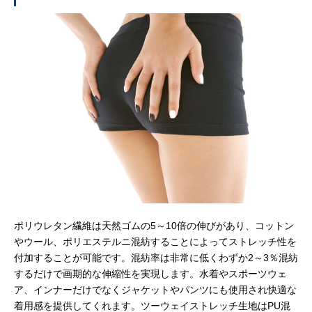
ポリウレタン繊維は天然ゴムの5～10倍の伸びがあり、コットン
やウール、ポリエステルニ混紡することによってストレッチ性を
付加することが可能です。混紡率は非常に低くわずか2～3％混紡
するだけで画期的な伸縮性を実現します。水着やスポーツウェ
ア、インナーだけでなくジャケットやパンツにも使用され快適な
着用感を提供してくれます。ツーウェイストレッチ生地はPU混