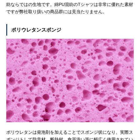
紡ならではの生地です。綿PU混紡のTシャツは非常に優れた素材
ですが弊社取り扱いの商品群には見当たりません。
ポリウレタンスポンジ
ポリウレタンは発泡剤を加えることでスポンジ状になり、実際ス
ポンジトして防音材、断熱材、食器洗い等に幅広く使用されてい