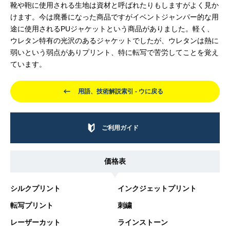
靴や鞄に使用される生地は資材と呼ばれたりもしますがよく見か
けます。今は廃番になった商品ですがイベントジャンパー的な用
途に使用されるPUジャケットという商品がありました。軽く、
ウレタン特有の光沢のあるジャケットでしたが、ウレタンは熱に
弱いという弱点がありプリント、特に転写で苦労してことを覚え
ています。
用語、技術解説索引 - ウに戻る
ご利用ガイド
価格表
シルクプリント
インクジェットプリント
転写プリント
刺繍
レーザーカット
ラインストーン