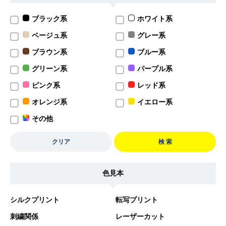
ブラック系
ホワイト系
ベージュ系
グレー系
ブラウン系
ブルー系
グリーン系
パープル系
ピンク系
レッド系
オレンジ系
イエロー系
その他
クリア
検 索
色見本
シルクプリント
転写プリント
刺繍関係
レーザーカット