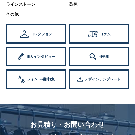
ラインストーン
染色
その他
コレクション
コラム
達人インタビュー
用語集
フォント(書体)集
デザインテンプレート
お見積り・お問い合わせ