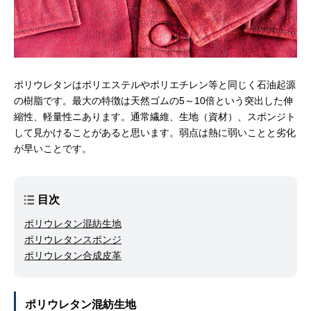
ポリウレタンはポリエステルやポリエチレン等と同じく石油起源
の樹脂です。最大の特徴は天然ゴムの5～10倍という突出した伸
縮性、軽量性ニあります。通常繊維、生地（資材）、スポンジト
して見かけることがあると思います。弱点は熱に弱いことと劣化
が早いことです。
目次
ポリウレタン混紡生地
ポリウレタンスポンジ
ポリウレタン合成皮革
ポリウレタン混紡生地