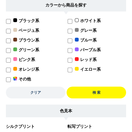
カラーから商品を探す
ブラック系
ホワイト系
ベージュ系
グレー系
ブラウン系
ブルー系
グリーン系
パープル系
ピンク系
レッド系
オレンジ系
イエロー系
その他
クリア
検 索
色見本
シルクプリント
転写プリント