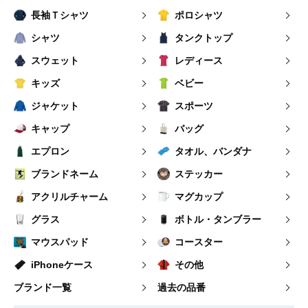
長袖Ｔシャツ
ポロシャツ
シャツ
タンクトップ
スウェット
レディース
キッズ
ベビー
ジャケット
スポーツ
キャップ
バッグ
エプロン
タオル、バンダナ
ブランドネーム
ステッカー
アクリルチャーム
マグカップ
グラス
ボトル・タンブラー
マウスパッド
コースター
iPhoneケース
その他
ブランド一覧
過去の品番