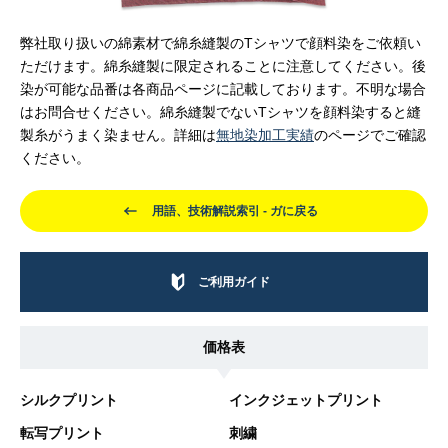
弊社取り扱いの綿素材で綿糸縫製のTシャツで顔料染をご依頼い
ただけます。綿糸縫製に限定されることに注意してください。後
染が可能な品番は各商品ページに記載しております。不明な場合
はお問合せください。綿糸縫製でないTシャツを顔料染すると縫
製糸がうまく染ません。詳細は
無地染加工実績
のページでご確認
ください。
用語、技術解説索引 - ガに戻る
ご利用ガイド
価格表
シルクプリント
インクジェットプリント
転写プリント
刺繍