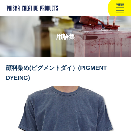
MENU
用語集
顔料染め(ピグメントダイ）(PIGMENT
DYEING)