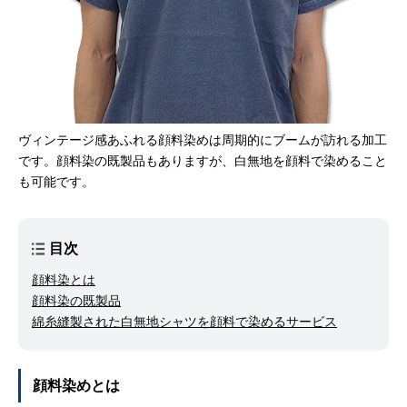
ヴィンテージ感あふれる顔料染めは周期的にブームが訪れる加工
です。顔料染の既製品もありますが、白無地を顔料で染めること
も可能です。
目次
顔料染とは
顔料染の既製品
綿糸縫製された白無地シャツを顔料で染めるサービス
顔料染めとは