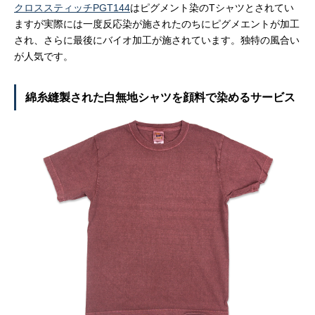
クロススティッチPGT144
はピグメント染のTシャツとされてい
ますが実際には一度反応染が施されたのちにピグメエントが加工
され、さらに最後にバイオ加工が施されています。独特の風合い
が人気です。
綿糸縫製された白無地シャツを顔料で染めるサービス