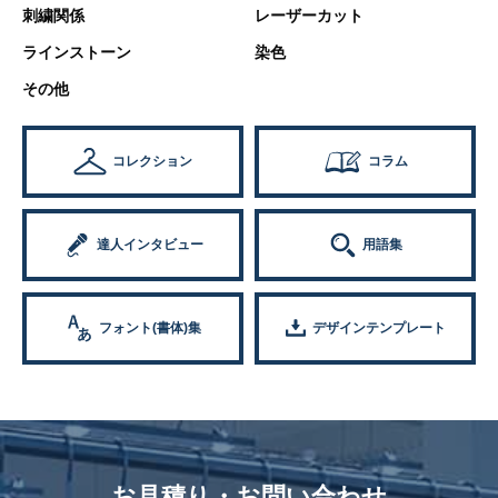
刺繍関係
レーザーカット
ラインストーン
染色
その他
コレクション
コラム
達人インタビュー
用語集
フォント(書体)集
デザインテンプレート
お見積り・お問い合わせ