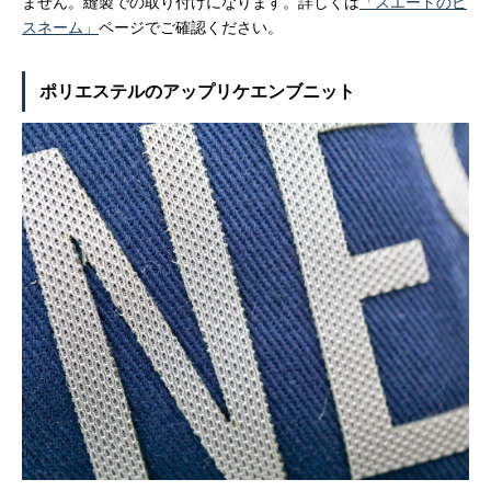
ません。縫製での取り付けになります。詳しくは
「スエードのピ
スネーム」
ページでご確認ください。
ポリエステルのアップリケエンブニット