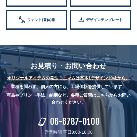
フォント(書体)集
デザインテンプレート
お見積り・お問い合わせ
オリジナルアイテムの発注ミニマムは基本1デザイン10枚から。
業種を問わず、個人の方にも、工場価格を提供しています。
商品やプリント手法、納期など、各種ご質問はこちらからお問い
合わせください。
06-6787-0100
営業時間 平日9:00-18:00