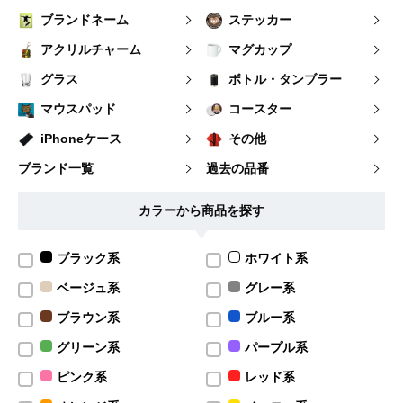
ブランドネーム
ステッカー
アクリルチャーム
マグカップ
グラス
ボトル・タンブラー
マウスパッド
コースター
iPhoneケース
その他
ブランド一覧
過去の品番
カラーから商品を探す
ブラック系
ホワイト系
ベージュ系
グレー系
ブラウン系
ブルー系
グリーン系
パープル系
ピンク系
レッド系