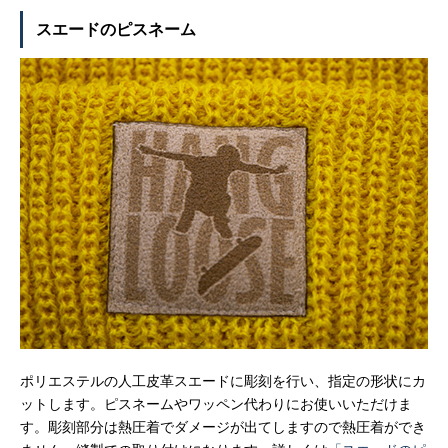
スエードのピスネーム
ポリエステルの人工皮革スエードに彫刻を行い、指定の形状にカ
ットします。ピスネームやワッペン代わりにお使いいただけま
す。彫刻部分は熱圧着でダメージが出てしますので熱圧着ができ