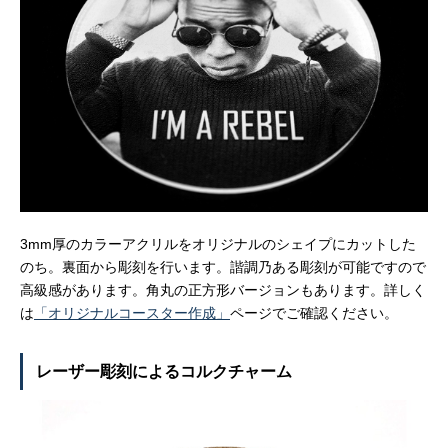
3mm厚のカラーアクリルをオリジナルのシェイプにカットした
のち。裏面から彫刻を行います。諧調乃ある彫刻が可能ですので
高級感があります。角丸の正方形バージョンもあります。詳しく
は
「オリジナルコースター作成」
ページでご確認ください。
レーザー彫刻によるコルクチャーム