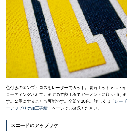
色付きのエンブクロスをレーザーでカット。裏面ホットメルトが
コーティングされていますので熱圧着でガーメントに取り付けま
す。２重にすることも可能です。全部で20色。詳しくは
「レーザ
ーアップリケ加工実績」
ページでご確認ください。
スエードのアップリケ