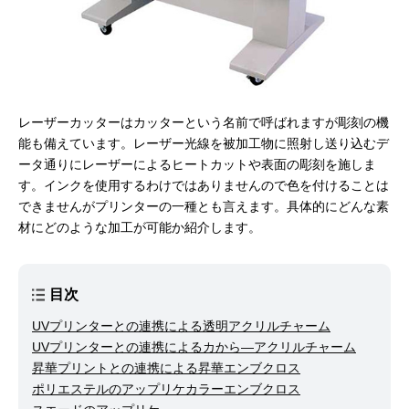
レーザーカッターはカッターという名前で呼ばれますが彫刻の機
能も備えています。レーザー光線を被加工物に照射し送り込むデ
ータ通りにレーザーによるヒートカットや表面の彫刻を施しま
す。インクを使用するわけではありませんので色を付けることは
できませんがプリンターの一種とも言えます。具体的にどんな素
材にどのような加工が可能か紹介します。
目次
UVプリンターとの連携による透明アクリルチャーム
UVプリンターとの連携によるカから―アクリルチャーム
昇華プリントとの連携による昇華エンブクロス
ポリエステルのアップリケカラーエンブクロス