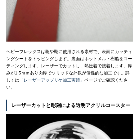
ヘビーフレックスは鞄や靴に使用される素材で、表面にカッティ
ングシートをトッピングします。裏面はホットメルト樹脂をコー
ティングします。レーザーでカットし、熱圧着で接着します。厚
みが1.5ｍｍあり肉厚でソリッドな外観が個性的な加工です。詳
しくは
「レーザーアップリケ加工実績」
ページでご確認くださ
い。
レーザーカットと彫刻による透明アクリルコースター