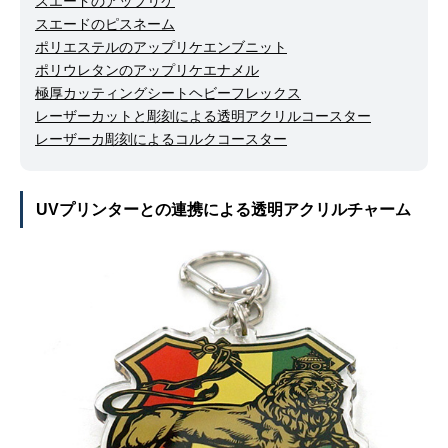
スエードのアップリケ
スエードのピスネーム
ポリエステルのアップリケエンブニット
ポリウレタンのアップリケエナメル
極厚カッティングシートヘビーフレックス
レーザーカットと彫刻による透明アクリルコースター
レーザーカ彫刻によるコルクコースター
UVプリンターとの連携による透明アクリルチャーム