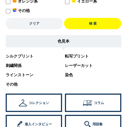
オレンジ系
イエロー系
その他
クリア
検 索
色見本
シルクプリント
転写プリント
刺繍関係
レーザーカット
ラインストーン
染色
その他
コレクション
コラム
達人インタビュー
用語集