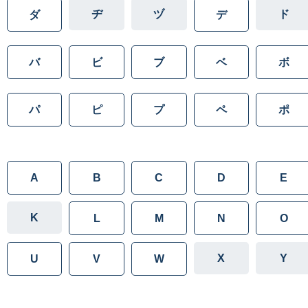
ヂ
ヅ
ド
ダ
デ
バ
ビ
ブ
ベ
ボ
パ
ピ
プ
ペ
ポ
A
B
C
D
E
K
L
M
N
O
X
Y
U
V
W