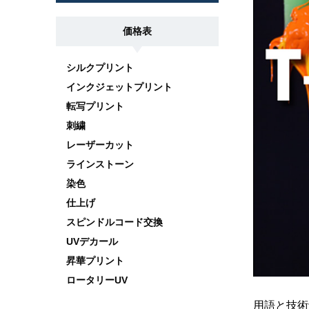
価格表
シルクプリント
インクジェットプリント
転写プリント
刺繍
レーザーカット
ラインストーン
染色
仕上げ
スピンドルコード交換
UVデカール
昇華プリント
ロータリーUV
用語と技術