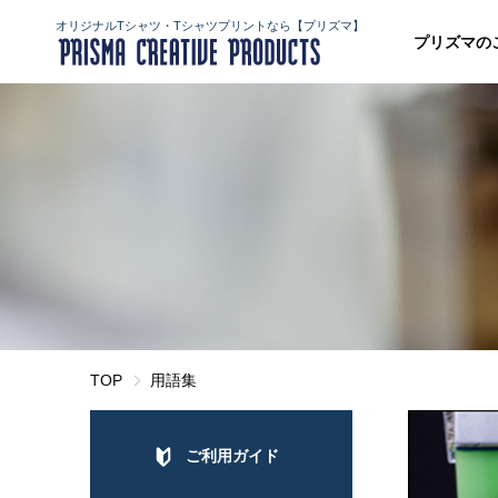
オリジナルTシャツ・Tシャツプリントなら【プリズマ】
プリズマの
TOP
用語集
ご利用ガイド