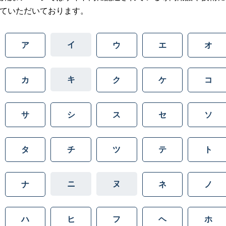
ていただいております。
イ
ア
ウ
エ
オ
キ
カ
ク
ケ
コ
サ
シ
ス
セ
ソ
タ
チ
ツ
テ
ト
ニ
ヌ
ナ
ネ
ノ
ハ
ヒ
フ
ヘ
ホ