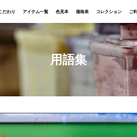
こだわり
アイテム一覧
色見本
価格表
コレクション
ご
用語集