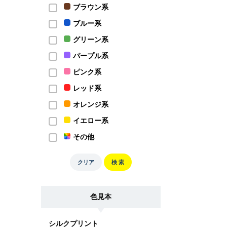
ブラウン系
ブルー系
グリーン系
パープル系
ピンク系
レッド系
オレンジ系
イエロー系
その他
クリア
検 索
色見本
シルクプリント