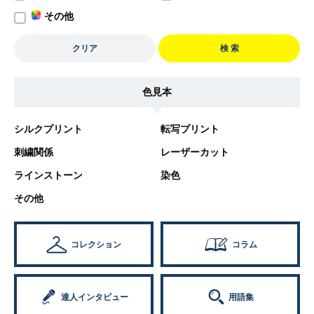
その他
クリア
検 索
色見本
シルクプリント
転写プリント
刺繍関係
レーザーカット
ラインストーン
染色
その他
コレクション
コラム
達人インタビュー
用語集