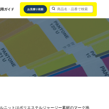
利用ガイド
お見積り依頼
ルニットはポリエステルジャージー素材のマーク地