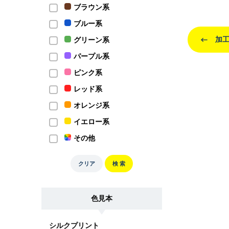
ブラウン系
ブルー系
加工
グリーン系
パープル系
ピンク系
レッド系
オレンジ系
イエロー系
その他
クリア
検 索
色見本
シルクプリント