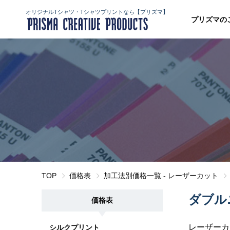
オリジナルTシャツ・Tシャツプリントなら【プリズマ】
プリズマの
TOP
価格表
加工法別価格一覧 - レーザーカット
ダブル
価格表
レーザーカ
シルクプリント