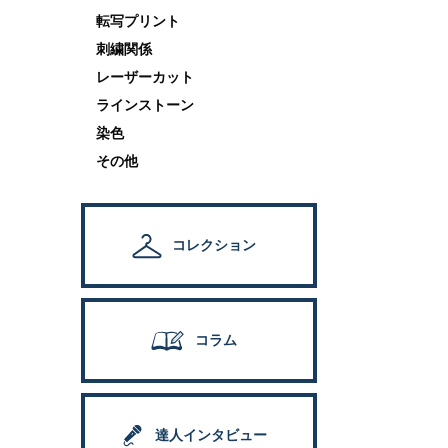
転写プリント
刺繍関係
レーザーカット
ラインストーン
染色
その他
コレクション
コラム
達人インタビュー