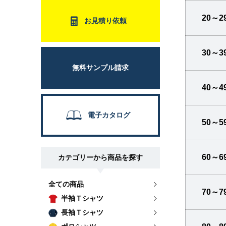
20～2
お見積り依頼
30～3
無料サンプル請求
40～4
電子カタログ
50～5
60～6
カテゴリーから商品を探す
全ての商品
70～7
半袖Ｔシャツ
長袖Ｔシャツ