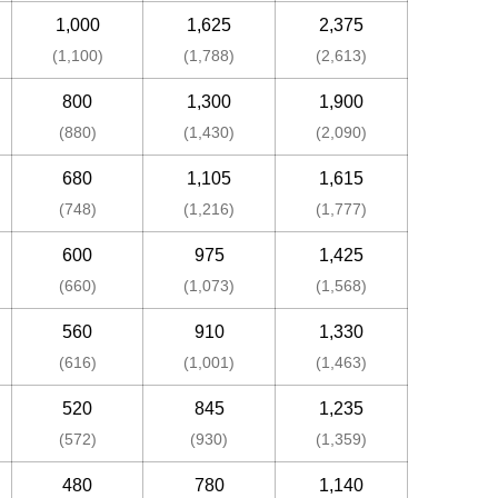
1,000
1,625
2,375
(1,100)
(1,788)
(2,613)
800
1,300
1,900
(880)
(1,430)
(2,090)
680
1,105
1,615
(748)
(1,216)
(1,777)
600
975
1,425
(660)
(1,073)
(1,568)
560
910
1,330
(616)
(1,001)
(1,463)
520
845
1,235
(572)
(930)
(1,359)
480
780
1,140