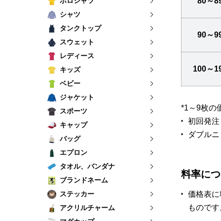
ポロシャツ
80～8
シャツ
タンクトップ
90～9
スウェット
レディース
100～1
キッズ
ベビー
ジャケット
*1～9枚
スポーツ
初回発注
キャップ
ダブルニ
バッグ
エプロン
タオル、バンダナ
料率につ
ブランドネーム
ステッカー
価格表に
ものです
アクリルチャーム