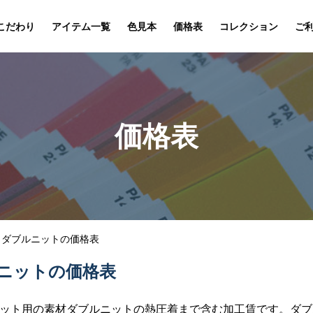
こだわり
アイテム一覧
色見本
価格表
コレクション
ご
価格表
ダブルニットの価格表
ニットの価格表
ット用の素材ダブルニットの熱圧着まで含む加工賃です。ダブ