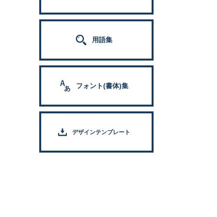
用語集
フォント(書体)集
デザインテンプレート