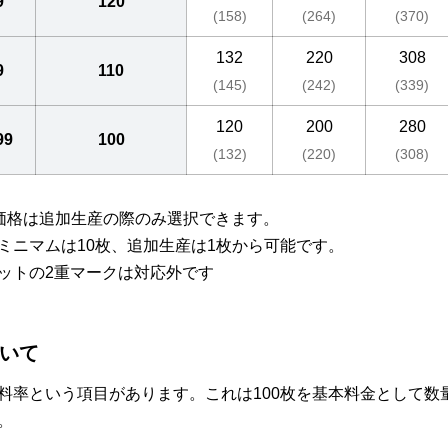
9
120
(158)
(264)
(370)
132
220
308
9
110
(145)
(242)
(339)
120
200
280
99
100
(132)
(220)
(308)
の価格は追加生産の際のみ選択できます。
ミニマムは10枚、追加生産は1枚から可能です。
ットの2重マークは対応外です
いて
料率という項目があります。これは100枚を基本料金として
。