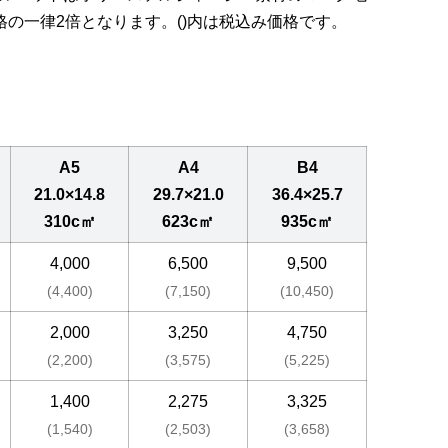
の一律2倍となります。()内は税込み価格です。
A5
A4
B4
21.0×14.8
29.7×21.0
36.4×25.7
310c㎡
623c㎡
935c㎡
4,000
6,500
9,500
(4,400)
(7,150)
(10,450)
2,000
3,250
4,750
(2,200)
(3,575)
(5,225)
1,400
2,275
3,325
(1,540)
(2,503)
(3,658)