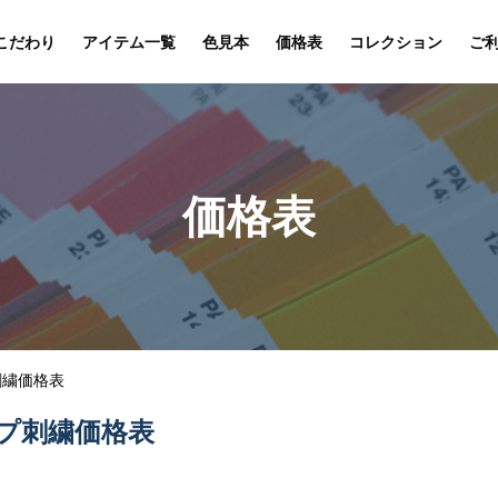
こだわり
アイテム一覧
色見本
価格表
コレクション
ご
価格表
刺繍価格表
プ刺繍価格表