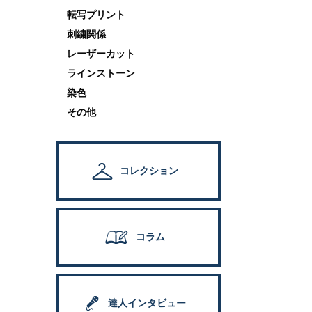
転写プリント
刺繍関係
レーザーカット
ラインストーン
染色
その他
コレクション
コラム
達人インタビュー