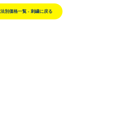
法別価格一覧 - 刺繍に戻る