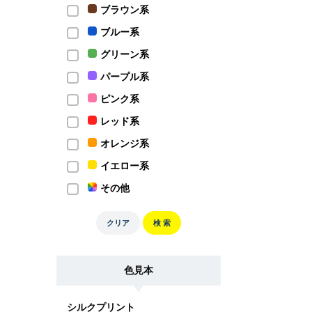
ブラウン系
ブルー系
グリーン系
パープル系
ピンク系
レッド系
オレンジ系
イエロー系
その他
クリア
検 索
色見本
シルクプリント