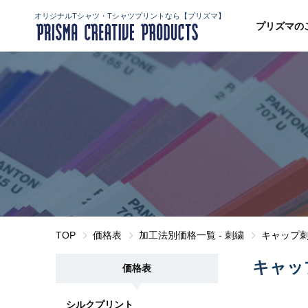
オリジナルTシャツ・Tシャツプリントなら【プリズマ】
プリズマの
TOP
価格表
加工法別価格一覧 - 刺繍
キャップ
キャッ
価格表
シルクプリント