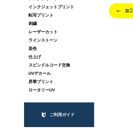
インクジェットプリント
加工
転写プリント
刺繍
レーザーカット
ラインストーン
染色
仕上げ
スピンドルコード交換
UVデカール
昇華プリント
ロータリーUV
ご利用ガイド