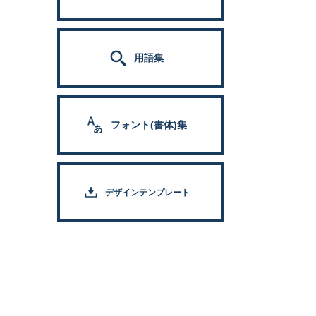
用語集
フォント(書体)集
デザインテンプレート