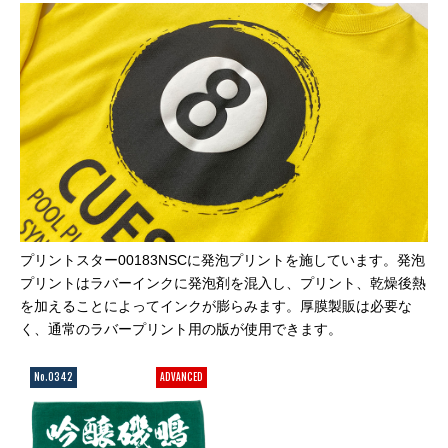
プリントスター00183NSCに発泡プリントを施しています。発泡
プリントはラバーインクに発泡剤を混入し、プリント、乾燥後熱
を加えることによってインクが膨らみます。厚膜製販は必要な
く、通常のラバープリント用の版が使用できます。
No.0342
ADVANCED