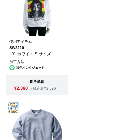
使用アイテム
SW2210
#01 ホワイト S サイズ
加工方法
淡色インクジェット
参考単価
¥2,360
（税込み¥2,596）