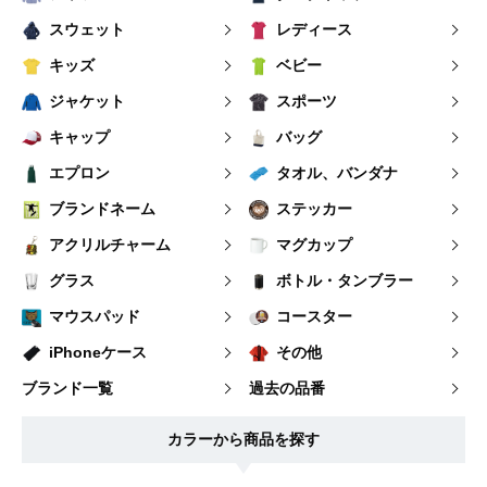
スウェット
レディース
キッズ
ベビー
ジャケット
スポーツ
キャップ
バッグ
エプロン
タオル、バンダナ
ブランドネーム
ステッカー
アクリルチャーム
マグカップ
グラス
ボトル・タンブラー
マウスパッド
コースター
iPhoneケース
その他
ブランド一覧
過去の品番
カラーから商品を探す