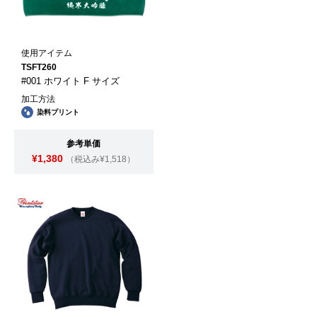
使用アイテム
TSFT260
#001 ホワイト F サイズ
加工方法
染料プリント
参考単価
¥1,380
（税込み¥1,518）