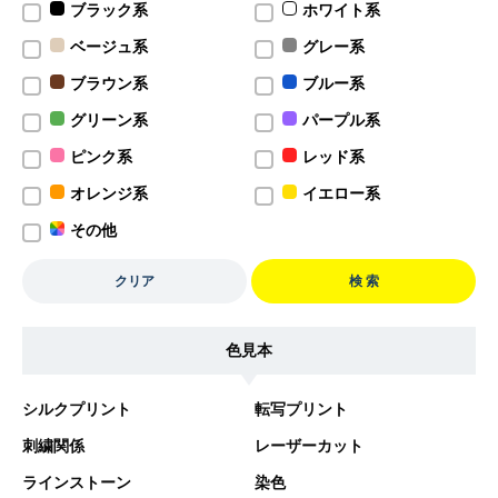
ブラック系
ホワイト系
ベージュ系
グレー系
ブラウン系
ブルー系
グリーン系
パープル系
ピンク系
レッド系
オレンジ系
イエロー系
その他
クリア
検 索
色見本
シルクプリント
転写プリント
刺繍関係
レーザーカット
ラインストーン
染色