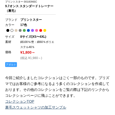
プリントスター 00183NSC
9.7オンス スタンダードトレーナー
（裏毛）
ブランド
プリントスター
カラー
17色
サイズ
8サイズ(XS〜4XL)
素材
綿100％/杢：綿60％ポリエ
ステル40％
価格
¥1,800～
(税込 ¥1,980～)
アダルト
今回ご紹介しましたコレクションはごく一部のものです。プリズ
マではお客様のご参考になるよう多くのコレクションを作成して
おります。その他のコレクションをご覧の際は下記のリンクから
コレクションページに飛ぶことができます。
コレクションTOP
裏毛スウェットシャツの加工サンプル