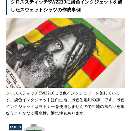
クロススティッチSW2210に淡色インクジェットを施
したスウェットシャツの作成事例
クロススティッチSW2210に淡色インクジェットを施していま
す。淡色インクジェットは白生地、淡色生地用の加工です。淡色
インクジェットは白トナーを使用しませんので生地の風合いを損
なうことがなく吸水性、通気性もあります。
No.0009