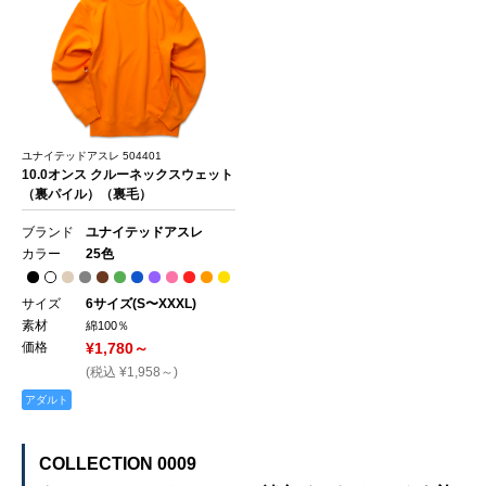
ユナイテッドアスレ 504401
10.0オンス クルーネックスウェット
（裏パイル）（裏毛）
ブランド
ユナイテッドアスレ
カラー
25色
サイズ
6サイズ(S〜XXXL)
素材
綿100％
価格
¥1,780～
(税込 ¥1,958～)
アダルト
COLLECTION 0009