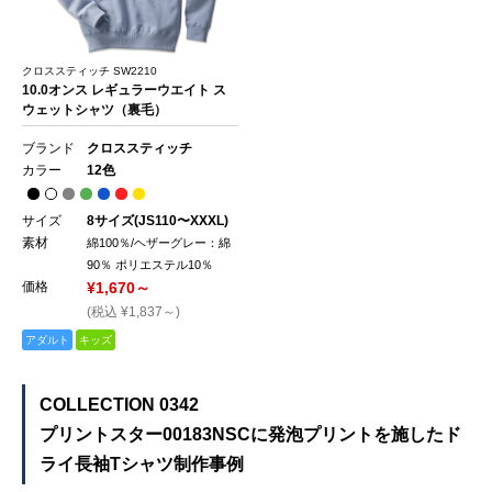
クロススティッチ SW2210
10.0オンス レギュラーウエイト ス
ウェットシャツ（裏毛）
ブランド
クロススティッチ
カラー
12色
サイズ
8サイズ(JS110〜XXXL)
素材
綿100％/ヘザーグレー：綿
90％ ポリエステル10％
価格
¥1,670～
(税込 ¥1,837～)
アダルト
キッズ
COLLECTION 0342
プリントスター00183NSCに発泡プリントを施したド
ライ長袖Tシャツ制作事例