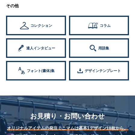
その他
コレクション
コラム
達人インタビュー
用語集
フォント(書体)集
デザインテンプレート
お見積り・お問い合わせ
オリジナルアイテムの発注ミニマムは基本1デザイン10枚から。