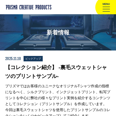
MENU
新着情報
2025.11.10
ピックアップ
【コレクション紹介】 -裏毛スウェットシャ
ツのプリントサンプル-
プリズマではお客様のユニークなオリジナルTシャツ作成の指標
になるべく、シルクプリント、インクジェットプリント、転写プ
リントを中心に弊社の様々なプリント実例を紹介するコンテンツ
としてコレクション（プリントサンプル）を作成しています。
今回は裏毛スウェットシャツを使用したプリントサンプルのコレ
クションをいくつかピックアップしてご紹介します。