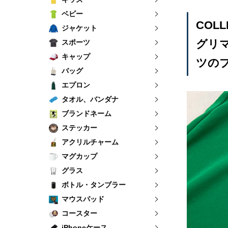
ベビー
COLL
ジャケット
グリマ
スポーツ
キャップ
ツの
バッグ
エプロン
タオル、バンダナ
ブランドネーム
ステッカー
アクリルチャーム
マグカップ
グラス
ボトル・タンブラー
マウスパッド
コースター
iPhoneケース