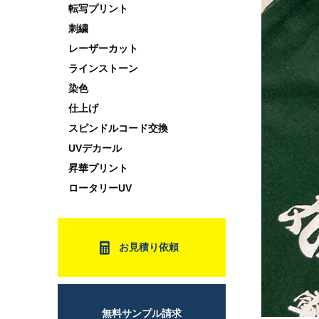
転写プリント
刺繍
レーザーカット
ラインストーン
染色
仕上げ
スピンドルコード交換
UVデカール
昇華プリント
ロータリーUV
お見積り依頼
無料サンプル請求