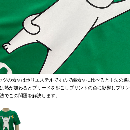
ャツの素材はポリエステルですので綿素材に比べると手法の選
は熱が加わるとブリードを起こしプリントの色に影響しプリン
法でこの問題を解決します。