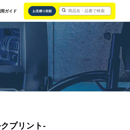
利用ガイド
お見積り依頼
クプリント-