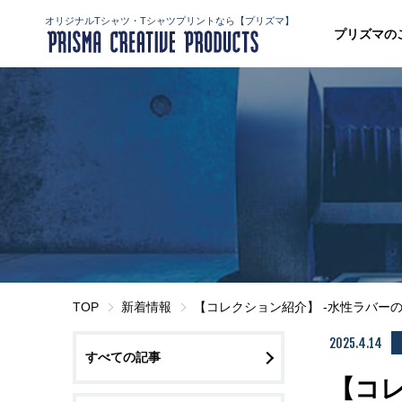
オリジナルTシャツ・Tシャツプリントなら【プリズマ】
プリズマの
TOP
新着情報
【コレクション紹介】 -水性ラバー
2025.4.14
すべての記事
【コレ