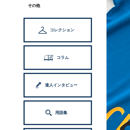
その他
コレクション
コラム
達人インタビュー
用語集