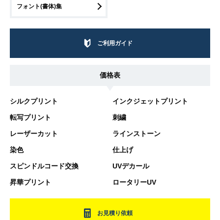
フォント(書体)集
ご利用ガイド
価格表
シルクプリント
インクジェットプリント
転写プリント
刺繍
レーザーカット
ラインストーン
染色
仕上げ
スピンドルコード交換
UVデカール
昇華プリント
ロータリーUV
お見積り依頼