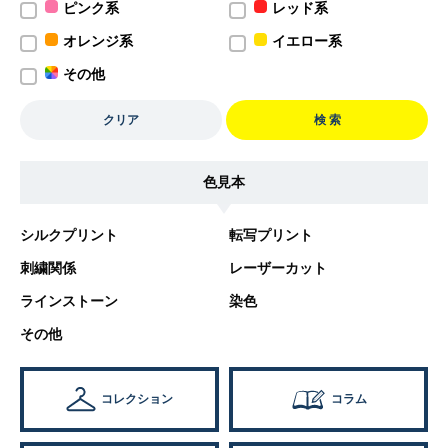
ピンク系
レッド系
オレンジ系
イエロー系
その他
クリア
検 索
色見本
シルクプリント
転写プリント
刺繍関係
レーザーカット
ラインストーン
染色
その他
コレクション
コラム