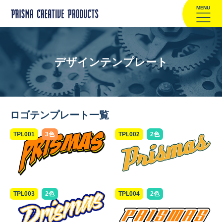
MENU
デザインテンプレート
ロゴテンプレート一覧
TPL001
3色
TPL002
2色
TPL003
2色
TPL004
2色