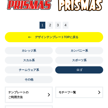
1
2
3
4
デザインテンプレートTOPに戻る
カレッジ系
カンパニー系
スカル系
スポーツ系
チームウェア系
ロゴ
その他
テンプレートの
モチーフ一覧
ご利用方法