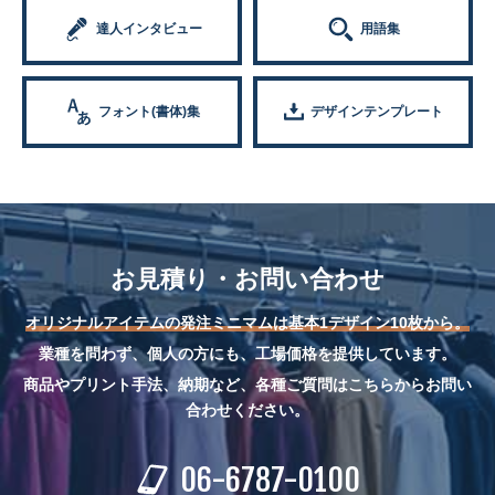
達人インタビュー
用語集
フォント(書体)集
デザインテンプレート
お見積り・お問い合わせ
オリジナルアイテムの発注ミニマムは基本1デザイン10枚から。
業種を問わず、個人の方にも、工場価格を提供しています。
商品やプリント手法、納期など、各種ご質問はこちらからお問い
合わせください。
06-6787-0100