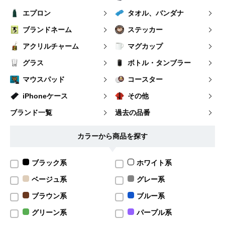
エプロン
タオル、バンダナ
ブランドネーム
ステッカー
アクリルチャーム
マグカップ
グラス
ボトル・タンブラー
マウスパッド
コースター
iPhoneケース
その他
ブランド一覧
過去の品番
カラーから商品を探す
ブラック系
ホワイト系
ベージュ系
グレー系
ブラウン系
ブルー系
グリーン系
パープル系