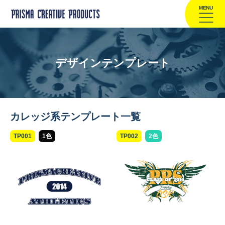
MENU
デザインテンプレート
カレッジ系テンプレート一覧
TP001
1色
TP002
2色