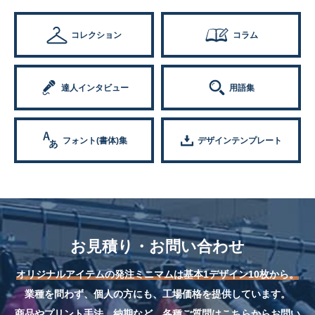
コレクション
コラム
達人インタビュー
用語集
フォント(書体)集
デザインテンプレート
お見積り・お問い合わせ
オリジナルアイテムの発注ミニマムは基本1デザイン10枚から。
業種を問わず、個人の方にも、工場価格を提供しています。
商品やプリント手法、納期など、各種ご質問はこちらからお問い