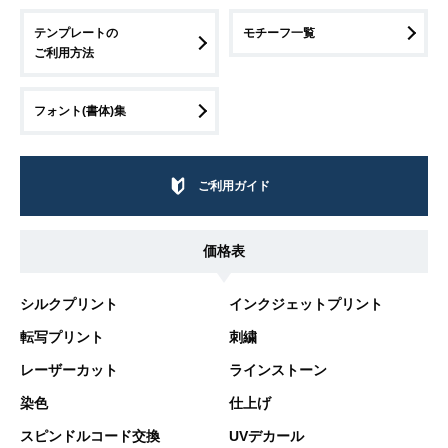
テンプレートの
モチーフ一覧
ご利用方法
フォント(書体)集
ご利用ガイド
価格表
シルクプリント
インクジェットプリント
転写プリント
刺繍
レーザーカット
ラインストーン
染色
仕上げ
スピンドルコード交換
UVデカール