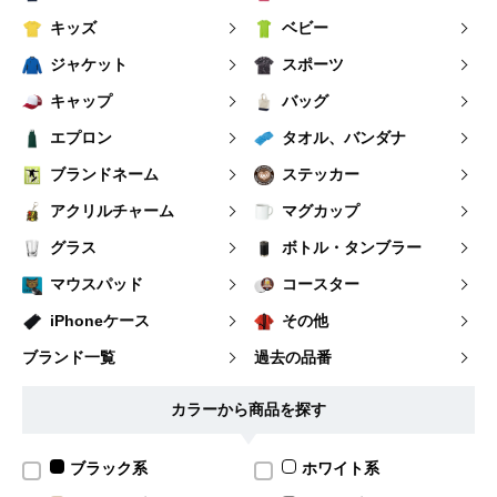
キッズ
ベビー
ジャケット
スポーツ
キャップ
バッグ
エプロン
タオル、バンダナ
ブランドネーム
ステッカー
アクリルチャーム
マグカップ
グラス
ボトル・タンブラー
マウスパッド
コースター
iPhoneケース
その他
ブランド一覧
過去の品番
カラーから商品を探す
ブラック系
ホワイト系