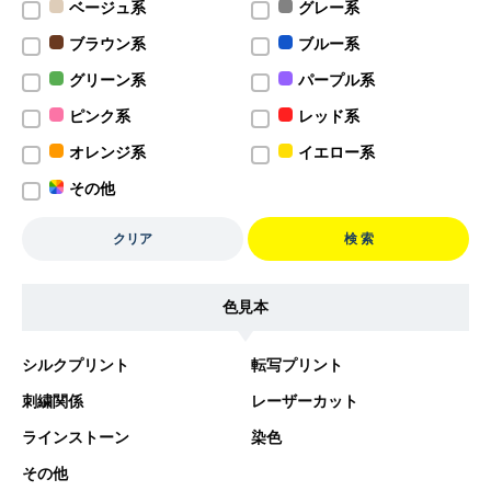
ベージュ系
グレー系
ブラウン系
ブルー系
グリーン系
パープル系
ピンク系
レッド系
オレンジ系
イエロー系
その他
クリア
検 索
色見本
シルクプリント
転写プリント
刺繍関係
レーザーカット
ラインストーン
染色
その他