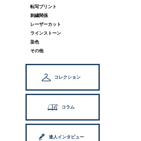
転写プリント
刺繍関係
レーザーカット
ラインストーン
染色
その他
コレクション
コラム
達人インタビュー