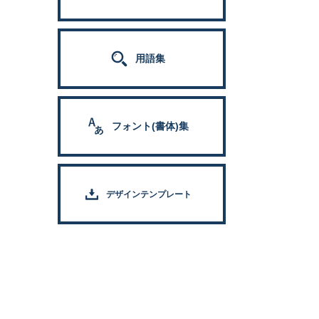
用語集
フォント(書体)集
デザインテンプレート