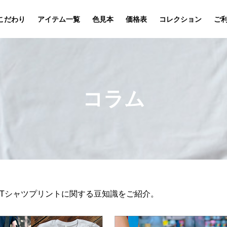
こだわり
アイテム一覧
色見本
価格表
コレクション
ご
コラム
Tシャツプリントに関する豆知識をご紹介。