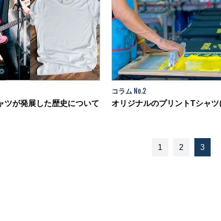
コラム
No.2
ャツが発展した歴史について
オリジナルのプリントTシャツ
1
2
3