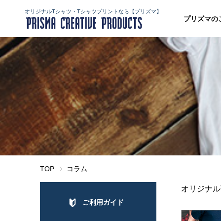
オリジナルTシャツ・Tシャツプリントなら【プリズマ】
プリズマの
TOP
コラム
オリジナル
ご利用ガイド