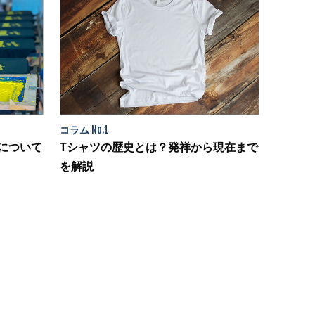
コラム
No.1
について
Tシャツの歴史とは？発祥から現在まで
を解説