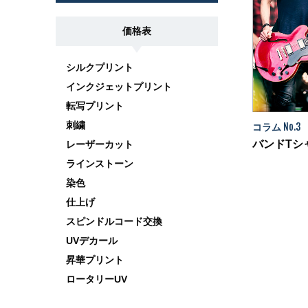
価格表
シルクプリント
インクジェットプリント
転写プリント
刺繍
コラム
No.3
バンドTシ
レーザーカット
ラインストーン
染色
仕上げ
スピンドルコード交換
UVデカール
昇華プリント
ロータリーUV