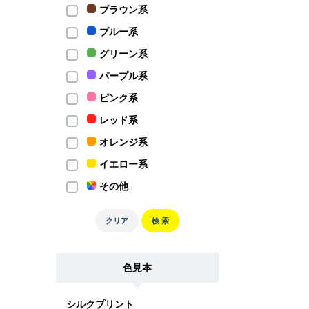
ブラウン系
ブルー系
グリーン系
パープル系
ピンク系
レッド系
オレンジ系
イエロー系
その他
クリア
検 索
色見本
シルクプリント