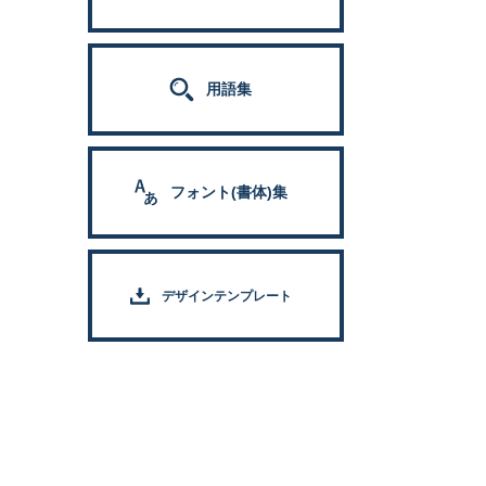
用語集
フォント(書体)集
デザインテンプレート