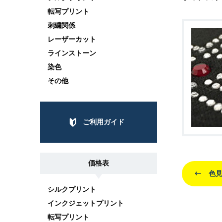
転写プリント
刺繍関係
レーザーカット
ラインストーン
染色
その他
ご利用ガイド
価格表
色見
シルクプリント
インクジェットプリント
転写プリント