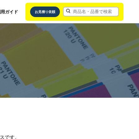
利用ガイド
お見積り依頼
スです。