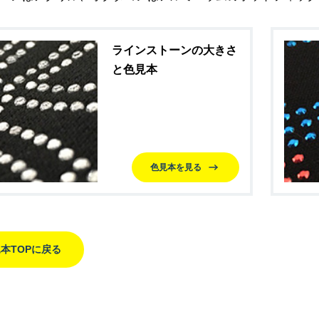
ラインストーンの大きさ
と色見本
色見本を見る
本TOPに戻る