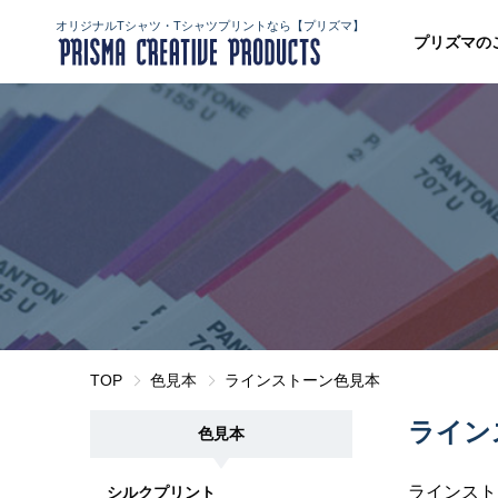
オリジナルTシャツ・Tシャツプリントなら【プリズマ】
プリズマの
TOP
色見本
ラインストーン色見本
ライン
色見本
ラインスト
シルクプリント