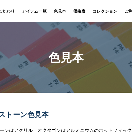
こだわり
アイテム一覧
色見本
価格表
コレクション
ご
色見本
ストーン色見本
ーンはアクリル、オクタゴンはアルミニウムのホットフィック