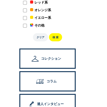
レッド系
オレンジ系
イエロー系
その他
クリア
検 索
コレクション
コラム
達人インタビュー