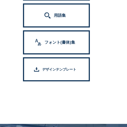
用語集
フォント(書体)集
デザインテンプレート