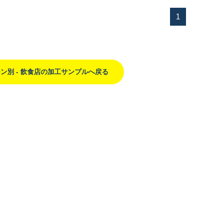
1
ン別 - 飲食店の加工サンプルへ戻る