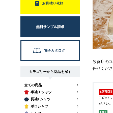
お見積り依頼
無料サンプル請求
電子カタログ
飲食店のユ
任せくださ
カテゴリーから商品を探す
全ての商品
ADVANCED
半袖Ｔシャツ
このバッ
長袖Tシャツ
ださい。
ポロシャツ
RARE