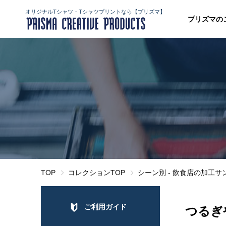
オリジナルTシャツ・Tシャツプリントなら【プリズマ】
プリズマの
TOP
コレクションTOP
シーン別 - 飲食店の加工サ
ご利用ガイド
つるぎ