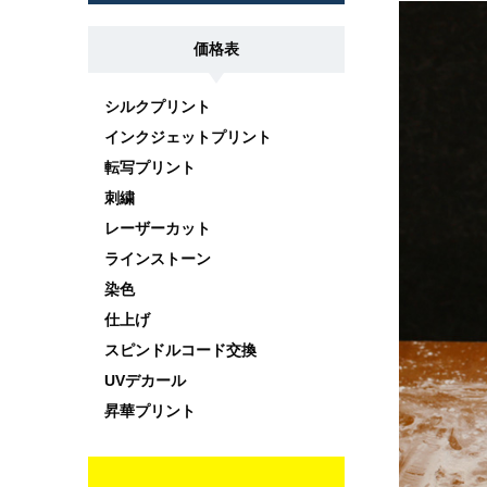
価格表
シルクプリント
インクジェットプリント
転写プリント
刺繍
レーザーカット
ラインストーン
染色
仕上げ
スピンドルコード交換
UVデカール
昇華プリント