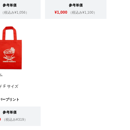
参考単価
参考単価
¥1,000
（税込み¥1,056）
（税込み¥1,100）
ム
ド F サイズ
バープリント
参考単価
0
（税込み¥319）