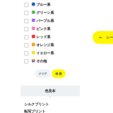
ブルー系
グリーン系
パープル系
ピンク系
レッド系
シー
オレンジ系
イエロー系
その他
クリア
検 索
色見本
シルクプリント
転写プリント