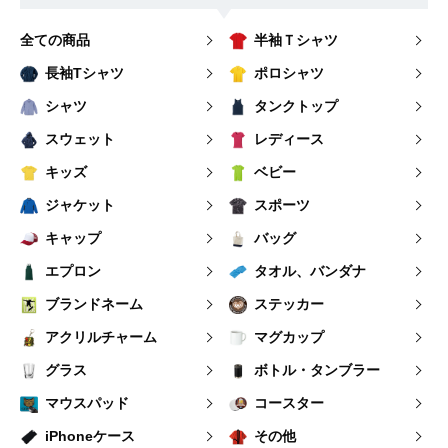
全ての商品
半袖Ｔシャツ
長袖Tシャツ
ポロシャツ
シャツ
タンクトップ
スウェット
レディース
キッズ
ベビー
ジャケット
スポーツ
キャップ
バッグ
エプロン
タオル、バンダナ
ブランドネーム
ステッカー
アクリルチャーム
マグカップ
グラス
ボトル・タンブラー
マウスパッド
コースター
iPhoneケース
その他