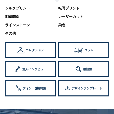
シルクプリント
転写プリント
刺繍関係
レーザーカット
ラインストーン
染色
その他
コレクション
コラム
達人インタビュー
用語集
フォント(書体)集
デザインテンプレート