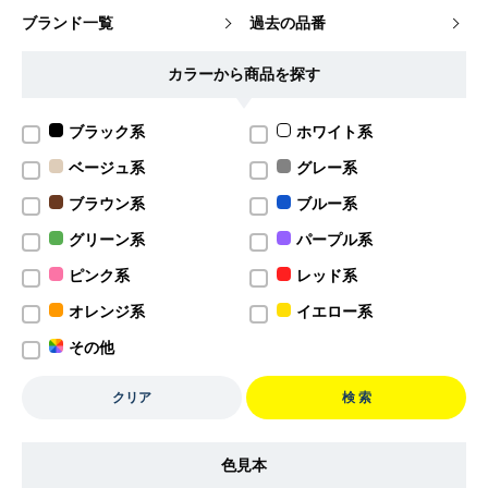
ブランド一覧
過去の品番
カラーから商品を探す
ブラック系
ホワイト系
ベージュ系
グレー系
ブラウン系
ブルー系
グリーン系
パープル系
ピンク系
レッド系
オレンジ系
イエロー系
その他
クリア
検 索
色見本