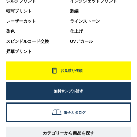
シルクプリント
インクジェットプリント
転写プリント
刺繍
レーザーカット
ラインストーン
染色
仕上げ
スピンドルコード交換
UVデカール
昇華プリント
お見積り依頼
無料サンプル請求
電子カタログ
カテゴリーから商品を探す