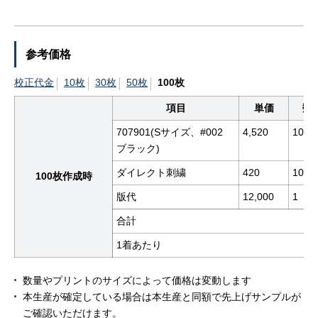
参考価格
校正代金
10枚
30枚
50枚
100枚
項目
単価
数
707901(Sサイズ、#002
4,520
100
ブラック)
ダイレクト刺繍
420
100
100枚作成時
版代
12,000
1
合計
1着あたり
数量やプリントのサイズによって価格は変動します
本生産が確定している場合は本生産と同額で先上げサンプルが
ご確認いただけます。