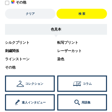
その他
クリア
検 索
色見本
シルクプリント
転写プリント
刺繍関係
レーザーカット
ラインストーン
染色
その他
コレクション
コラム
達人インタビュー
用語集