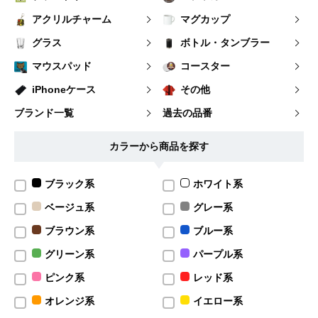
アクリルチャーム
マグカップ
グラス
ボトル・タンブラー
マウスパッド
コースター
iPhoneケース
その他
ブランド一覧
過去の品番
カラーから商品を探す
ブラック系
ホワイト系
ベージュ系
グレー系
ブラウン系
ブルー系
グリーン系
パープル系
ピンク系
レッド系
オレンジ系
イエロー系