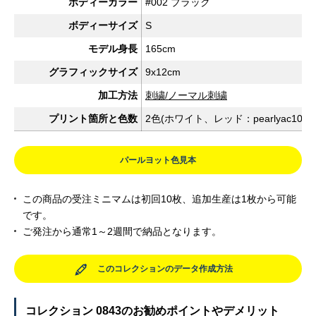
ボディーカラー
#002 ブラック
ボディーサイズ
S
モデル身長
165cm
グラフィックサイズ
9x12cm
加工方法
刺繍/ノーマル刺繍
プリント箇所と色数
2色(ホワイト、レッド：pearlyac1022
パールヨット色見本
この商品の受注ミニマムは初回10枚、追加生産は1枚から可能
です。
ご発注から通常1～2週間で納品となります。
このコレクションのデータ作成方法
コレクション 0843のお勧めポイントやデメリット