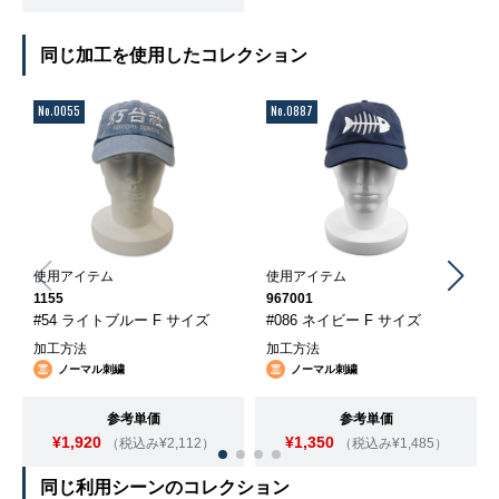
同じ加工を使用したコレクション
No.0055
No.0887
使用アイテム
使用アイテム
1155
967001
#54 ライトブルー F サイズ
#086 ネイビー F サイズ
加工方法
加工方法
ノーマル刺繍
ノーマル刺繍
参考単価
参考単価
¥1,920
¥1,350
（税込み¥2,112）
（税込み¥1,485）
同じ利用シーンのコレクション