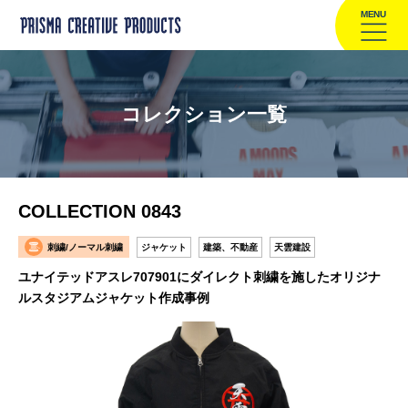
MENU
コレクション一覧
COLLECTION 0843
刺繍/ノーマル刺繍
ジャケット
建築、不動産
天雲建設
ユナイテッドアスレ707901にダイレクト刺繍を施したオリジナ
ルスタジアムジャケット作成事例