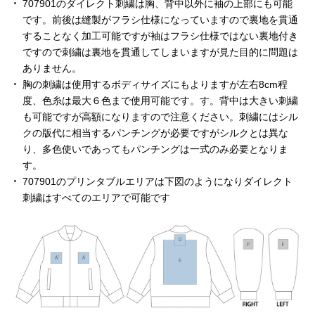
707901のダイレクト刺繍は胸、背中以外に袖の上部にも可能
です。前後は縫製がフラシ仕様になっていますので裏地を貫通
することなく加工可能ですが袖はフラシ仕様ではない裏地付き
ですので刺繍は裏地を貫通してしまいますが見た目的に問題は
ありません。
胸の刺繍は使用するボディサイズにもよりますが左右8cm程
度、色糸は最大６色まで使用可能です。す。背中は大きい刺繍
も可能ですが高額になりますので注意ください。刺繍にはシル
クの版代に相当するパンチングが必要ですがシルクとは異な
り、多色使いであってもパンチングは一式のみ必要となりま
す。
707901のプリンタブルエリアは下図のようになりダイレクト
刺繍はすべてのエリアで可能です