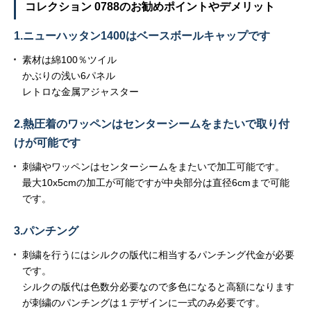
コレクション 0788のお勧めポイントやデメリット
1.ニューハッタン1400はベースボールキャップです
素材は綿100％ツイル
かぶりの浅い6パネル
レトロな金属アジャスター
2.熱圧着のワッペンはセンターシームをまたいで取り付
けが可能です
刺繍やワッペンはセンターシームをまたいで加工可能です。
最大10x5cmの加工が可能ですが中央部分は直径6cmまで可能
です。
3.パンチング
刺繍を行うにはシルクの版代に相当するパンチング代金が必要
です。
シルクの版代は色数分必要なので多色になると高額になります
が刺繍のパンチングは１デザインに一式のみ必要です。