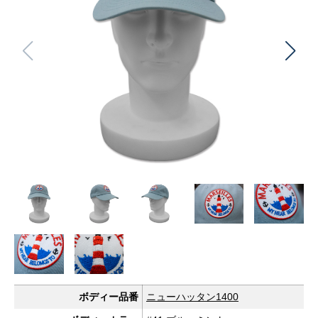
ボディー品番
ニューハッタン1400