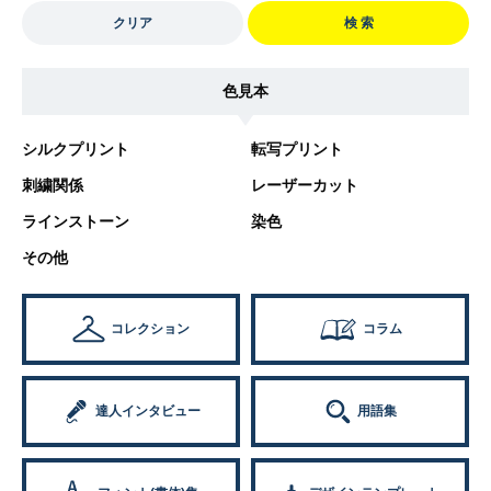
クリア
検 索
色見本
シルクプリント
転写プリント
刺繍関係
レーザーカット
ラインストーン
染色
その他
コレクション
コラム
達人インタビュー
用語集