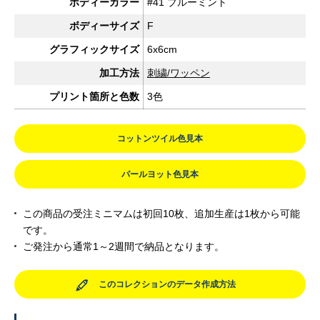
ボディーカラー
#41 ブルーミント
ボディーサイズ
F
グラフィックサイズ
6x6cm
加工方法
刺繍/ワッペン
プリント箇所と色数
3色
コットンツイル色見本
パールヨット色見本
この商品の受注ミニマムは初回10枚、追加生産は1枚から可能
です。
ご発注から通常1～2週間で納品となります。
このコレクションのデータ作成方法