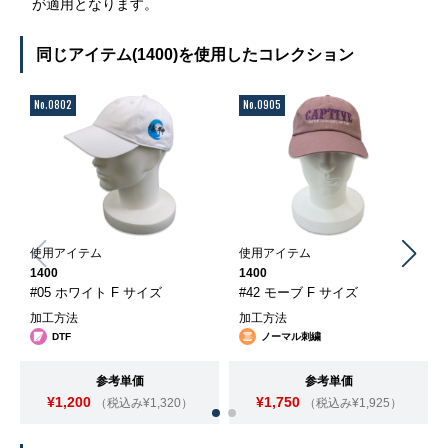
が適用となります。
同じアイテム(1400)を使用したコレクション
No.0802
No.0905
使用アイテム
使用アイテム
1400
1400
#05 ホワイト F サイズ
#42 モーブ F サイズ
加工方法
加工方法
DTF
ノーマル刺繍
参考単価
参考単価
¥1,200
¥1,750
（税込み¥1,320）
（税込み¥1,925）