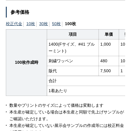
参考価格
校正代金
10枚
30枚
50枚
100枚
項目
単価
数
1400(Fサイズ、#41 ブル
1,000
100
ーミント)
刺繍ワッペン
480
100
100枚作成時
版代
7,500
1
合計
1着あたり
数量やプリントのサイズによって価格は変動します
本生産が確定している場合は本生産と同額で先上げサンプルが
ご確認いただけます。
本生産が確定していない展示会サンプルの作成等には校正料金