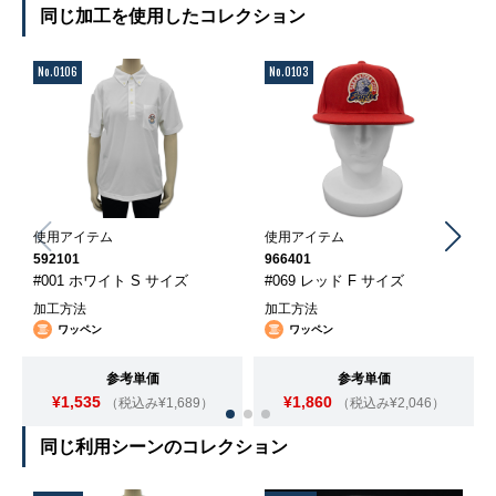
同じ加工を使用したコレクション
No.0106
No.0103
使用アイテム
使用アイテム
592101
966401
#001 ホワイト S サイズ
#069 レッド F サイズ
加工方法
加工方法
ワッペン
ワッペン
参考単価
参考単価
¥1,535
¥1,860
（税込み¥1,689）
（税込み¥2,046）
同じ利用シーンのコレクション