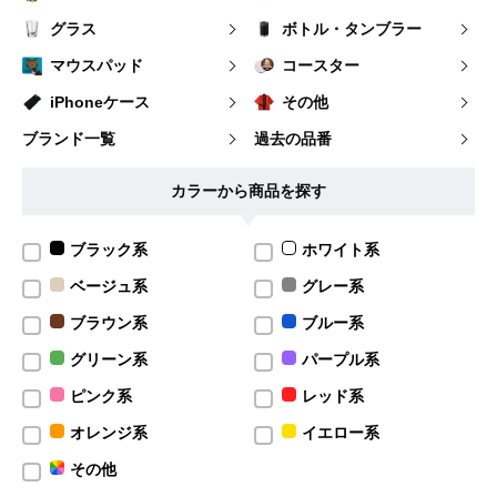
グラス
ボトル・タンブラー
マウスパッド
コースター
iPhoneケース
その他
ブランド一覧
過去の品番
カラーから商品を探す
ブラック系
ホワイト系
ベージュ系
グレー系
ブラウン系
ブルー系
グリーン系
パープル系
ピンク系
レッド系
オレンジ系
イエロー系
その他