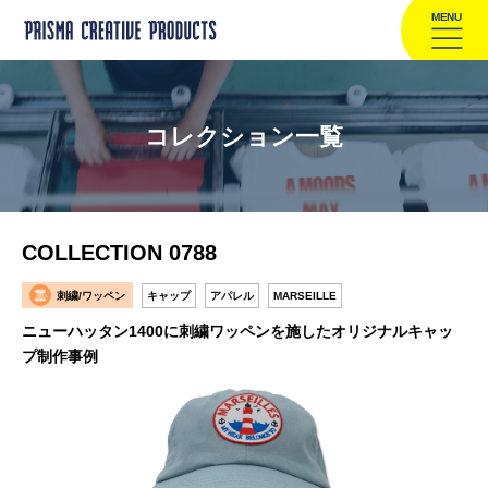
MENU
コレクション一覧
COLLECTION 0788
刺繍/ワッペン
キャップ
アパレル
MARSEILLE
ニューハッタン1400に刺繍ワッペンを施したオリジナルキャッ
プ制作事例