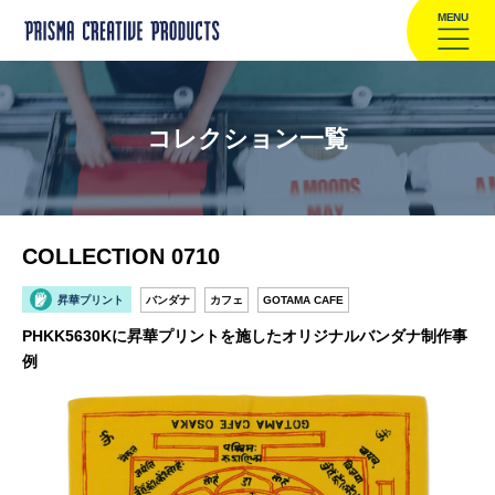
MENU
コレクション一覧
COLLECTION 0710
昇華プリント
バンダナ
カフェ
GOTAMA CAFE
PHKK5630Kに昇華プリントを施したオリジナルバンダナ制作事
例