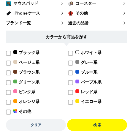
マウスパッド
コースター
iPhoneケース
その他
ブランド一覧
過去の品番
カラーから商品を探す
ブラック系
ホワイト系
ベージュ系
グレー系
ブラウン系
ブルー系
グリーン系
パープル系
ピンク系
レッド系
オレンジ系
イエロー系
その他
クリア
検 索