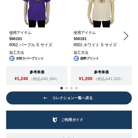
使用アイテム
使用アイテム
500101
500101
#062 パープル S サイズ
#001 ホワイト S サイズ
加工方法
加工方法
水性ラバープリント
顔料プリント
参考単価
参考単価
¥1,240
¥1,200
（税込み¥1,364）
（税込み¥1,320）
コレクション一覧へ戻る
ご利用ガイド