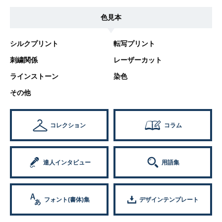
色見本
シルクプリント
転写プリント
刺繍関係
レーザーカット
ラインストーン
染色
その他
コレクション
コラム
達人インタビュー
用語集
フォント(書体)集
デザインテンプレート