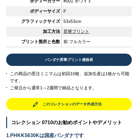
ボディーカラー
#001 ホワイト
ボディーサイズ
F
グラフィックサイズ
53x53cm
加工方法
昇華プリント
プリント箇所と色数
前:フルカラー
バンダナ昇華プリント価格表
この商品の受注ミニマムは初回10枚、追加生産は1枚から可能
です。
ご発注から通常1～2週間で納品となります。
このコレクションのデータ作成方法
コレクション 0710のお勧めポイントやデメリット
1.PHKK5630Kは国産バンダナです