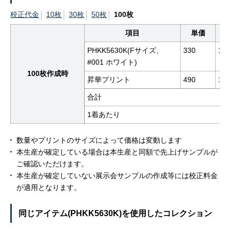
校正代金
10枚
30枚
50枚
100枚
項目
単価
PHKK5630K(Fサイズ、
330
10
#001 ホワイト)
100枚作成時
昇華プリント
490
10
合計
1着あたり
数量やプリントのサイズによって価格は変動します
本生産が確定している場合は本生産と同額で先上げサンプルが
ご確認いただけます。
本生産が確定していない展示会サンプルの作成等には校正料金
が適用となります。
同じアイテム(PHKK5630K)を使用したコレクション