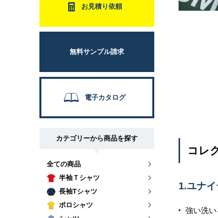
お見積り依頼
無料サンプル請求
電子カタログ
カテゴリーから商品を探す
コレク
全ての商品
半袖Ｔシャツ
1.ユナ
長袖Tシャツ
ポロシャツ
強い洗い