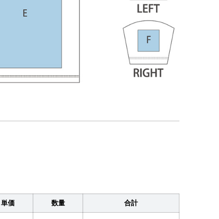
単価
数量
合計