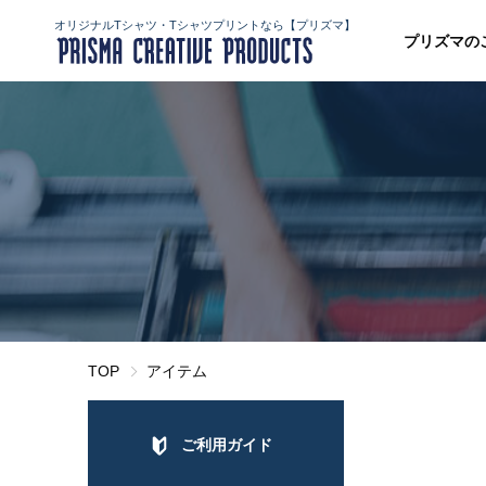
オリジナルTシャツ・Tシャツプリントなら【プリズマ】
プリズマの
TOP
アイテム
ご利用ガイド