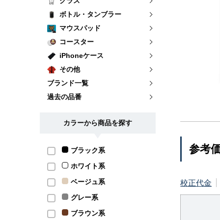
グラス
ボトル・タンブラー
マウスパッド
コースター
iPhoneケース
その他
ブランド一覧
過去の品番
カラーから商品を探す
参考
ブラック系
ホワイト系
ベージュ系
校正代金
グレー系
ブラウン系