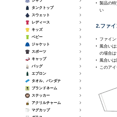
シャツ
製品の特
タンクトップ
い
スウェット
レディース
2.ファ
キッズ
ベビー
ファイン
ジャケット
風合いは
スポーツ
の場合は
キャップ
風合いは
バッグ
このアイ
エプロン
タオル、バンダナ
ブランドネーム
ステッカー
アクリルチャーム
マグカップ