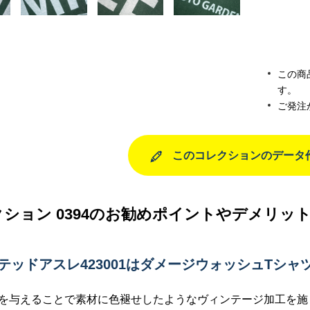
この商
す。
ご発注
このコレクションのデータ
ション 0394のお勧めポイントやデメリッ
イテッドアスレ423001はダメージウォッシュTシャ
を与えることで素材に色褪せしたようなヴィンテージ加工を施