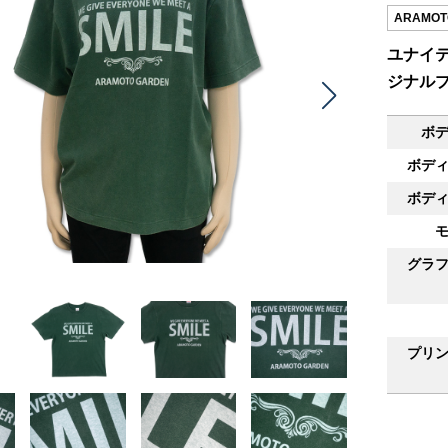
ARAMOT
ユナイテ
ジナル
ボ
ボデ
ボデ
グラ
プリ