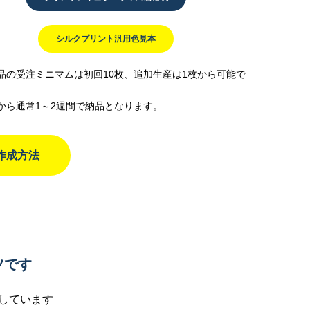
シルクプリント汎用色見本
品の受注ミニマムは初回10枚、追加生産は1枚から可能で
から通常1～2週間で納品となります。
作成方法
ト
ツです
しています