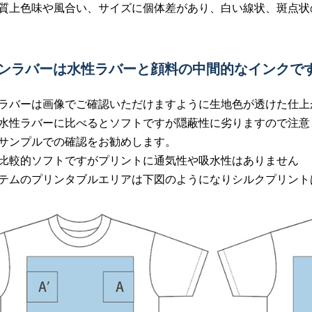
質上色味や風合い、サイズに個体差があり、白い線状、斑点状
インラバーは水性ラバーと顔料の中間的なインクで
ラバーは画像でご確認いただけますように生地色が透けた仕上
水性ラバーに比べるとソフトですが隠蔽性に劣りますので注意
サンプルでの確認をお勧めします。
比較的ソフトですがプリントに通気性や吸水性はありません
テムのプリンタブルエリアは下図のようになりシルクプリント