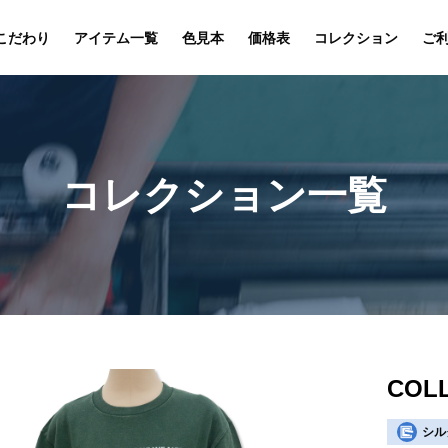
こだわり
アイテム一覧
色見本
価格表
コレクション
ご
コレクション一覧
COLL
シル