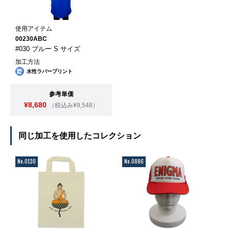
使用アイテム
00230ABC
#030 ブルー S サイズ
加工方法
水性ラバープリント
参考単価
¥8,680
（税込み¥9,548）
同じ加工を使用したコレクション
No.0130
No.0886