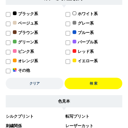
ブラック系
ホワイト系
ベージュ系
グレー系
ブラウン系
ブルー系
グリーン系
パープル系
ピンク系
レッド系
オレンジ系
イエロー系
その他
クリア
検 索
色見本
シルクプリント
転写プリント
刺繍関係
レーザーカット