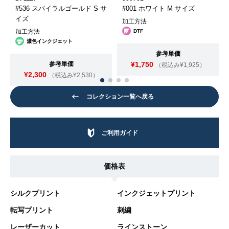
#536 スパイラルゴールド S サ
#001 ホワイト M サイズ
イズ
加工方法
加工方法
DTF
濃色インクジェット
参考単価
参考単価
¥1,750
（税込み¥1,925）
¥2,300
（税込み¥2,530）
コレクション一覧へ戻る
ご利用ガイド
価格表
シルクプリント
インクジェットプリント
転写プリント
刺繍
レーザーカット
ラインストーン