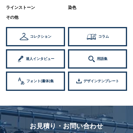
ラインストーン
染色
その他
コレクション
コラム
達人インタビュー
用語集
フォント(書体)集
デザインテンプレート
お見積り・お問い合わせ