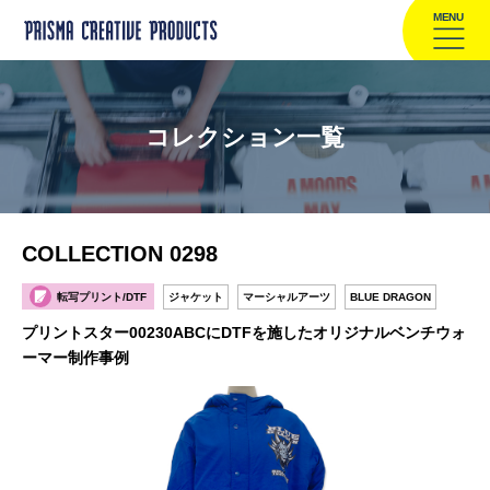
MENU
コレクション一覧
COLLECTION 0298
転写プリント/DTF
ジャケット
マーシャルアーツ
BLUE DRAGON
プリントスター00230ABCにDTFを施したオリジナルベンチウォ
ーマー制作事例