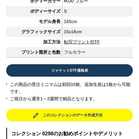
ボディーカラー
#030 ブルー
ボディーサイズ
S
モデル身長
165cm
グラフィックサイズ
15x18cm
加工方法
転写プリント/DTF
プリント箇所と色数
フルカラー
ジャケットDTF価格表
この商品の受注ミニマムは初回10枚、追加生産は1枚から可能
です。
ご発注から通常1～2週間で納品となります。
このコレクションのデータ作成方法
コレクション 0298のお勧めポイントやデメリット