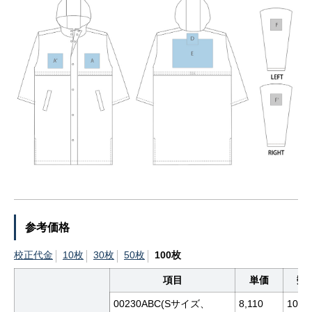
参考価格
校正代金
10枚
30枚
50枚
100枚
項目
単価
数
00230ABC(Sサイズ、
8,110
100