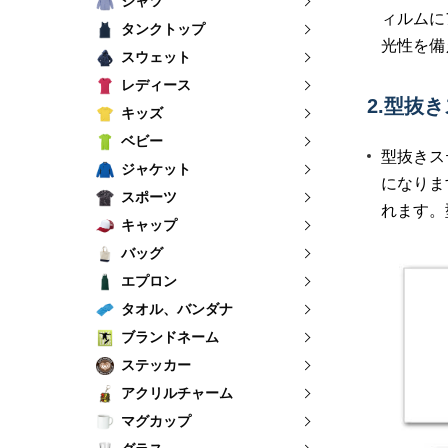
シャツ
ィルムに
タンクトップ
光性を備
スウェット
レディース
2.型抜
キッズ
ベビー
型抜きス
ジャケット
になりま
スポーツ
れます。
キャップ
バッグ
エプロン
タオル、バンダナ
ブランドネーム
ステッカー
アクリルチャーム
マグカップ