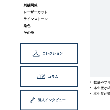
刺繍関係
レーザーカット
ラインストーン
染色
その他
コレクション
コラム
数量やプ
本生産が
本生産が
達人インタビュー