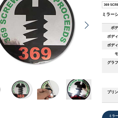
369 SC
ミラー
ボ
ボデ
ボデ
グラ
プリ
ミラー