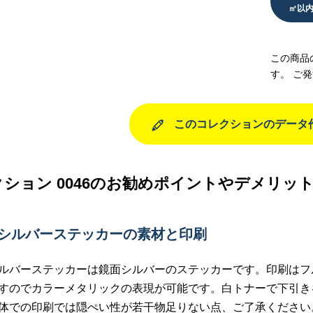
㎡以
この商品
す。 ご
このコレクションのデータ
ション 0046のお勧めポイントやデメリッ
ーシルバーステッカーの素材と印刷
ルバーステッカーは鏡面シルバーのステッカーです。印刷はフ
すのでカラーメタリックの表現が可能です。白トナーで下引き
体での印刷では隠ぺい性が若干物足りない点、ご了承ください