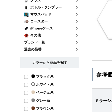
グラス
ボトル・タンブラー
マウスパッド
コースター
iPhoneケース
その他
ブランド一覧
過去の品番
カラーから商品を探す
参考
ブラック系
ホワイト系
ベージュ系
グレー系
ミラーシ
ブラウン系