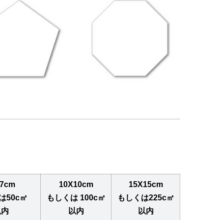
7cm
10X10cm
15X15cm
は50c㎡
もしくは 100c㎡
もしくは225c㎡
以内
以内
以内