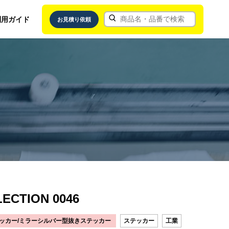
利用ガイド
お見積り依頼
ECTION 0046
ッカー/ミラーシルバー型抜きステッカー
ステッカー
工業