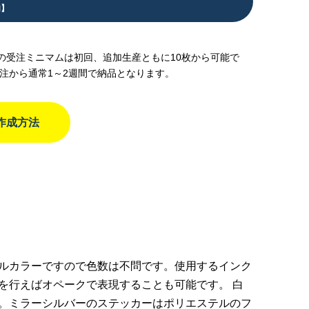
内】
の受注ミニマムは初回、追加生産ともに10枚から可能で
発注から通常1～2週間で納品となります。
作成方法
ト
ルカラーですので色数は不問です。使用するインク
を行えばオペークで表現することも可能です。 白
。ミラーシルバーのステッカーはポリエステルのフ