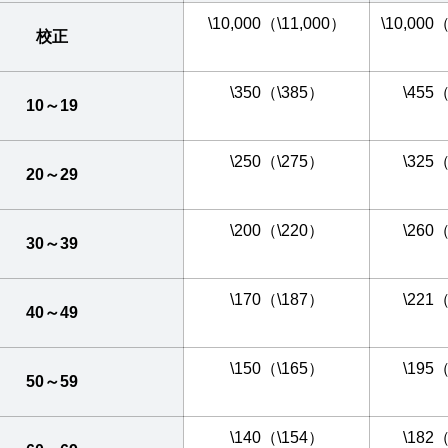
\10,000（\11,000）
\10,000
校正
\350（\385）
\455
10～19
\250（\275）
\325
20～29
\200（\220）
\260
30～39
\170（\187）
\221
40～49
\150（\165）
\195
50～59
\140（\154）
\182