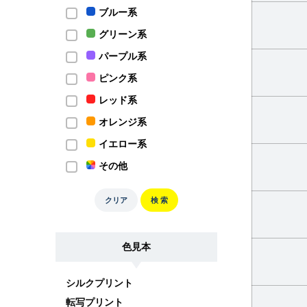
ブルー系
グリーン系
パープル系
ピンク系
レッド系
オレンジ系
イエロー系
その他
クリア
検 索
色見本
シルクプリント
転写プリント