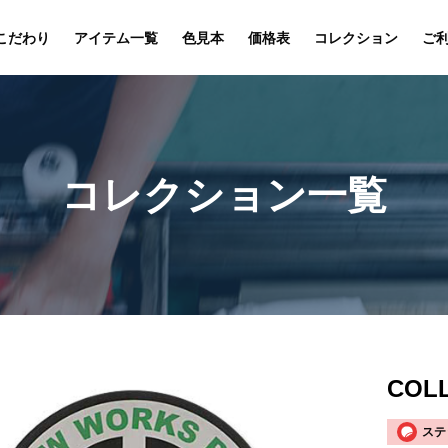
こだわり
アイテム一覧
色見本
価格表
コレクション
ご
コレクション一覧
COLL
ステ