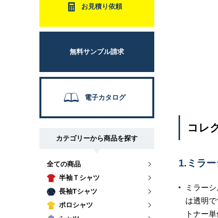
お見積り依頼
無料サンプル請求
電子カタログ
コレク
カテゴリーから商品を探す
1.ミラ
全ての商品
半袖Ｔシャツ
ミラーシ
長袖Tシャツ
は透明で
ポロシャツ
トナー単