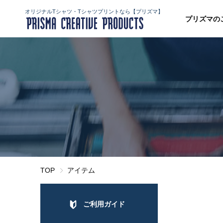
オリジナルTシャツ・Tシャツプリントなら【プリズマ】
プリズマの
TOP
アイテム
ご利用ガイド