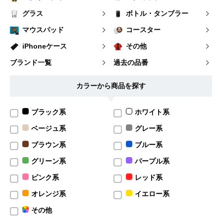
グラス
ボトル・タンブラー
マウスパッド
コースター
iPhoneケース
その他
ブランド一覧
過去の品番
カラーから商品を探す
ブラック系
ホワイト系
ベージュ系
グレー系
ブラウン系
ブルー系
グリーン系
パープル系
ピンク系
レッド系
オレンジ系
イエロー系
その他