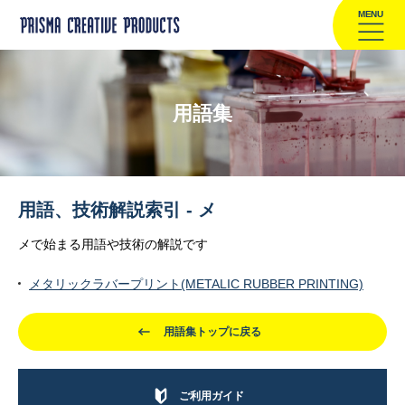
MENU
用語集
用語、技術解説索引 - メ
メで始まる用語や技術の解説です
メタリックラバープリント(METALIC RUBBER PRINTING)
用語集トップに戻る
ご利用ガイド