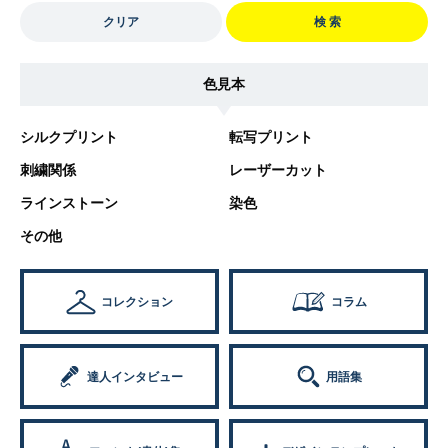
クリア
検 索
色見本
シルクプリント
転写プリント
刺繍関係
レーザーカット
ラインストーン
染色
その他
コレクション
コラム
達人インタビュー
用語集