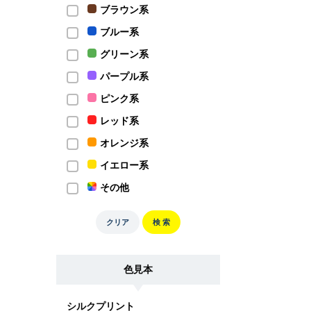
ブラウン系
ブルー系
グリーン系
パープル系
ピンク系
レッド系
オレンジ系
イエロー系
その他
クリア
検 索
色見本
シルクプリント