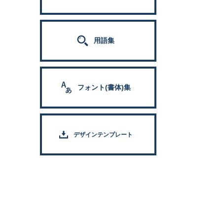
用語集
フォント(書体)集
デザインテンプレート