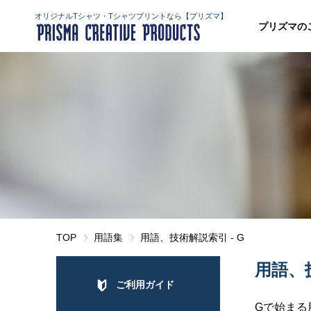
オリジナルTシャツ・Tシャツプリントなら【プリズマ】
プリズマの
TOP
用語集
用語、技術解説索引 - G
用語、技
ご利用ガイド
Gで始まる