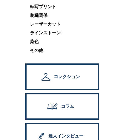
転写プリント
刺繍関係
レーザーカット
ラインストーン
染色
その他
コレクション
コラム
達人インタビュー