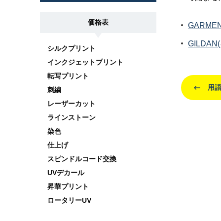
価格表
GARME
GILDA
シルクプリント
インクジェットプリント
転写プリント
用
刺繍
レーザーカット
ラインストーン
染色
仕上げ
スピンドルコード交換
UVデカール
昇華プリント
ロータリーUV