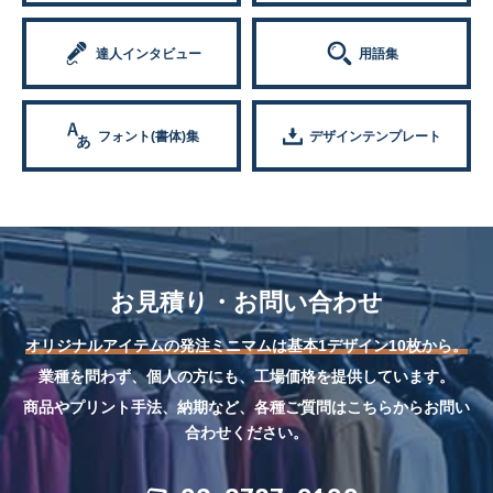
達人インタビュー
用語集
フォント(書体)集
デザインテンプレート
お見積り・お問い合わせ
オリジナルアイテムの発注ミニマムは基本1デザイン10枚から。
業種を問わず、個人の方にも、工場価格を提供しています。
商品やプリント手法、納期など、各種ご質問はこちらからお問い
合わせください。