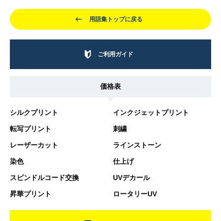
用語集トップに戻る
ご利用ガイド
価格表
シルクプリント
インクジェットプリント
転写プリント
刺繍
レーザーカット
ラインストーン
染色
仕上げ
スピンドルコード交換
UVデカール
昇華プリント
ロータリーUV