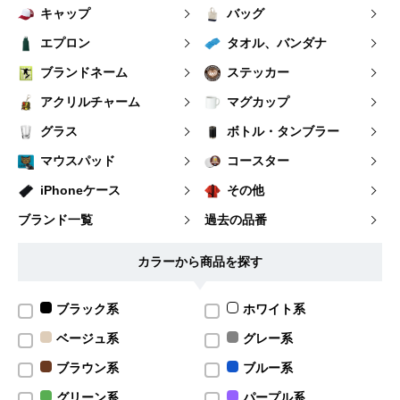
キャップ
バッグ
エプロン
タオル、バンダナ
ブランドネーム
ステッカー
アクリルチャーム
マグカップ
グラス
ボトル・タンブラー
マウスパッド
コースター
iPhoneケース
その他
ブランド一覧
過去の品番
カラーから商品を探す
ブラック系
ホワイト系
ベージュ系
グレー系
ブラウン系
ブルー系
グリーン系
パープル系