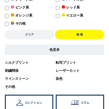
ピンク系
レッド系
オレンジ系
イエロー系
その他
クリア
検 索
色見本
シルクプリント
転写プリント
刺繍関係
レーザーカット
ラインストーン
染色
その他
コレクション
コラム